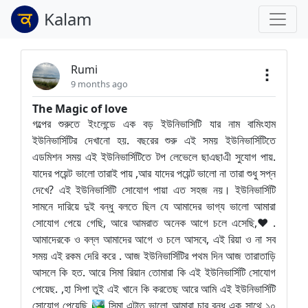
Kalam
Rumi
9 months ago
The Magic of love
গল্পের শুরুতে ইংলেন্ডে এক বড় ইউনিভাসিটি যার নাম বামিংহাম
ইউনিভার্সিটির দেখানো হয়. বছরের শুরু এই সময় ইউনিভার্সিটিতে
এডমিশন সময় এই ইউনিভার্সিটিতে টপ লেভেলে ছাএছাএী সুযোগ পায়.
যাদের পয়েন্ট ভালো তারাই পায় ,আর যাদের পয়েন্ট ভালো না তারা শুধু সপ্ন
দেখে? এই ইউনিভার্সিটি সোযোগ পায়া এত সহজ নয়। ইউনিভার্সিটি
সামনে দারিয়ে দুই বন্ধু বলতে ছিল যে আমাদের ভাগ্য ভালো আমারা
সোযোগ পেয়ে গেছি, আরে আমরাত অনেক আগে চলে এসেছি,❤️.
আমাদেরকে ও বল্ল আমাদের আগে ও চলে আসবে, এই রিয়া ও না সব
সময় এই রকম দেরি করে . আজ ইউনিভার্সিটির পথম দিন আজ তারাতাড়ি
আসলে কি হত. আরে সিমা রিয়ান তোমারা কি এই ইউনিভার্সিটি সোযোগ
পেয়েছ. ,হা সিপা তুই এই খানে কি করতেছ আরে আমি এই ইউনিভার্সিটি
সোযোগ পেয়েছি 🏞️,সিমা এটাত ভালো আমারা চার বন্ধু এক সাথে ১০