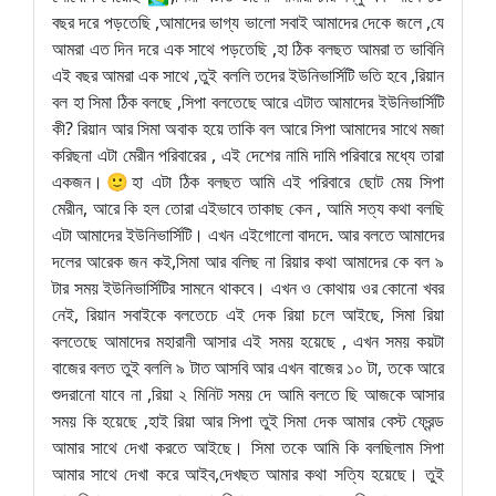
বছর দরে পড়তেছি ,আমাদের ভাগ্য ভালো সবাই আমাদের দেকে জলে ,যে
আমরা এত দিন দরে এক সাথে পড়তেছি ,হা ঠিক বলছত আমরা ত ভাবিনি
এই বছর আমরা এক সাথে ,তুই বললি তদের ইউনিভার্সিটি ভতি হবে ,রিয়ান
বল হা সিমা ঠিক বলছে ,সিপা বলতেছে আরে এটাত আমাদের ইউনিভার্সিটি
কী? রিয়ান আর সিমা অবাক হয়ে তাকি বল আরে সিপা আমাদের সাথে মজা
করিছনা এটা মেরীন পরিবারের , এই দেশের নামি দামি পরিবারে মধ্যে তারা
একজন।🙂হা এটা ঠিক বলছত আমি এই পরিবারে ছোট মেয় সিপা
মেরীন, আরে কি হল তোরা এইভাবে তাকাছ কেন , আমি সত্য কথা বলছি
এটা আমাদের ইউনিভার্সিটি। এখন এইগোলো বাদদে. আর বলতে আমাদের
দলের আরেক জন কই,সিমা আর বলিছ না রিয়ার কথা আমাদের কে বল ৯
টার সময় ইউনিভার্সিটির সামনে থাকবে। এখন ও কোথায় ওর কোনো খবর
নেই, রিয়ান সবাইকে বলতেচে এই দেক রিয়া চলে আইছে, সিমা রিয়া
বলতেছে আমাদের মহারানী আসার এই সময় হয়েছে , এখন সময় কয়টা
বাজের বলত তুই বললি ৯ টাত আসবি আর এখন বাজের ১০ টা, তকে আরে
শুদরানো যাবে না ,রিয়া ২ মিনিট সময় দে আমি বলতে ছি আজকে আসার
সময় কি হয়েছে ,হাই রিয়া আর সিপা তুই সিমা দেক আমার বেস্ট ফ্রেন্ড
আমার সাথে দেখা করতে আইছে। সিমা তকে আমি কি বলছিলাম সিপা
আমার সাথে দেখা করে আইব,দেখছত আমার কথা সত্যি হয়েছে। তুই