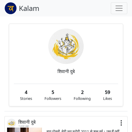
Kalam
शिवानी दुबे
4
5
2
59
Stories
Followers
Following
Likes
शिवानी दुबे
1 year ago
हाय दोस्तों, मेरी लव स्टोरी 2011 से शुरू हुई। जब मैं 9वीं