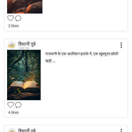
2 likes
शिवानी दुबे
1 year ago
राजधानी के एक आलीशान इलाके में, एक खूबसूरत हवेली
खड़ी ...
4 likes
शिवानी दुबे