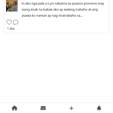
hi ako nga pala si Lyn nakatira sa quezon province may
isang anak na babae ako ay walang trabaho at ang
asawa ko naman ay nag ttratrabaho sa...
1 like