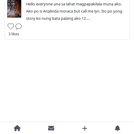
Hello everyone una sa lahat magpapakilala muna ako.
Ako po si Analinda moraca but call me lyn. Ito po yong
story ko nung bata palang ako 12 ...
3 likes