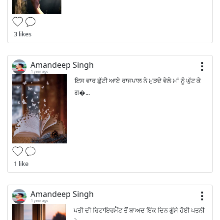
3 likes
Amandeep Singh
1 year ago
ਇਸ ਵਾਰ ਛੁੱਟੀ ਆਏ ਰਾਜਪਾਲ ਨੇ ਮੁੜਦੇ ਵੇਲੇ ਮਾਂ ਨੂੰ ਘੁੱਟ ਕੇ
ਗ�...
1 like
Amandeep Singh
1 year ago
ਪਤੀ ਦੀ ਰਿਟਾਇਰਮੈਂਟ ਤੋਂ ਬਾਅਦ ਇੱਕ ਦਿਨ ਗੁੱਸੇ ਹੋਈ ਪਤਨੀ