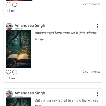
2 comments
4 likes
Amandeep Singh
1 year ago
ਹਸਪਤਾਲ ਤੋਂ ਛੁੱਟੀ ਮਿਲਣ ਤੋਂ ਬਾਦ ਆਪਣੇ ਪੁੱਤ ਤੇ ਪਤੀ ਨਾਲ਼
ਘਰ �...
2 comments
3 likes
Amandeep Singh
1 year ago
ਗੱਡੀ ਤੇ ਲੁਧਿਆਣੇ ਜਾ ਰਿਹਾ ਸੀ ਕਿ ਰਾਸਤੇ ਚ ਕਿਸੇ ਅੱਧਖੜ੍ਹ