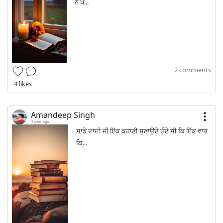
ਨੇ ਪ...
2 comments
4 likes
Amandeep Singh
1 year ago
ਸਾਡੇ ਦਾਦੀ ਜੀ ਇੱਕ ਕਹਾਣੀ ਸੁਣਾਉਂਦੇ ਹੁੰਦੇ ਸੀ ਕਿ ਇੱਕ ਵਾਰ
ਕਿ...