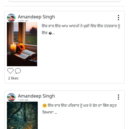
Amandeep Singh
1 year ago
ਇੱਕ ਵਾਰ ਇੱਕ ਆਮ ਆਦਮੀ ਨੇ ਖੁਸ਼ੀ ਵਿੱਚ ਇੱਕ ਪੱਤਰਕਾਰ ਨੂੰ
ਇੱਕ �...
2 likes
Amandeep Singh
1 year ago
🤗 ਇੱਕ ਵਾਰ ਇੱਕ ਪਰਿਵਾਰ ਨੂੰ ਘਰ ਦੇ ਫੋਨ ਦਾ ਬਿੱਲ ਬਹੁਤ
ਜ਼ਿਆਦਾ ...