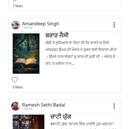
7 likes
Amandeep Singh
1 year ago
ਬਰਾੜ ਜੈਸੀ
ਗੱਡੀ ਤੇ ਲੁਧਿਆਣੇ ਜਾ ਰਿਹਾ ਸੀ ਕਿ ਰਾਸਤੇ ਚ ਕਿਸੇ
ਅੱਧਖੜ੍ਹ ਉਮਰ ਦੀ ਔਰਤ ਨੇ ਰੁਕਣ ਲਈ ਇਸ਼ਾਰਾ ਕੀਤਾ
। ਉਸਦੇ ਨਾਲ ਸੋਲ੍ਹਾਂ ਕੁ ਸਾਲ ਦੀ ਕੁੜੀ ਸੀ । ਔਰਤ ਦੇ
ਬਾਂਹ ਤੇ ਸ਼ਬੀਨਾ ਨਾਮ...
3 likes
Ramesh Sethi Badal
5 days ago
ਚਾਟੀ ਯੁੱਗ
#ਚਾਟੀ_ਯੁੱਗ "ਕਾਹਦੇ ਵਿੱਚ ਪਾਈਏ ਹੁਣ ਅਚਾਰ?"