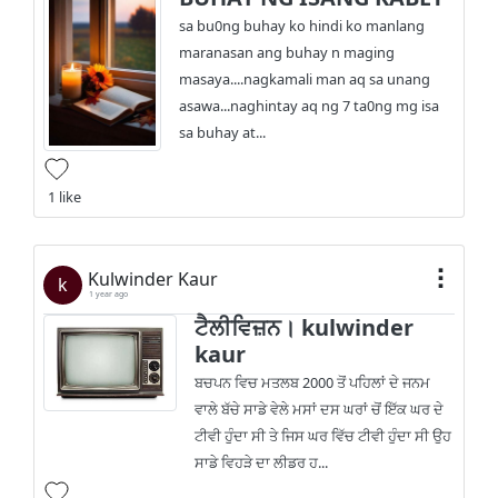
sa bu0ng buhay ko hindi ko manlang
maranasan ang buhay n maging
masaya....nagkamali man aq sa unang
asawa...naghintay aq ng 7 ta0ng mg isa
sa buhay at...
1 like
Kulwinder Kaur
k
1 year ago
ਟੈਲੀਵਿਜ਼ਨ। kulwinder
kaur
ਬਚਪਨ ਵਿਚ ਮਤਲਬ 2000 ਤੋਂ ਪਹਿਲਾਂ ਦੇ ਜਨਮ
ਵਾਲੇ ਬੱਚੇ ਸਾਡੇ ਵੇਲੇ ਮਸਾਂ ਦਸ ਘਰਾਂ ਚੋਂ ਇੱਕ ਘਰ ਦੇ
ਟੀਵੀ ਹੁੰਦਾ ਸੀ ਤੇ ਜਿਸ ਘਰ ਵਿੱਚ ਟੀਵੀ ਹੁੰਦਾ ਸੀ ਉਹ
ਸਾਡੇ ਵਿਹੜੇ ਦਾ ਲੀਡਰ ਹ...