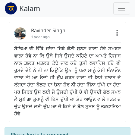
Kalam
Ravinder Singh
1 year ago
ਬੋਲਿਆ ਵੀ ਉੱਥੇ ਜਾਂਦਾ ਜਿਥੇ ਕੋਈ ਸੁਨਣ ਵਾਲਾ ਹੋਵੇ ਸਮਝਣ
ਵਾਲਾ ਹੋਵੇ ਨਾ ਕਿ ਉਥੇ ਜਿਥੇ ਉਸਦੇ ਕਹਿਣੇ ਦਾ ਆਪਣੇ ਹਿਸਾਬ
ਨਾਲ ਗ਼ਲਤ ਮਤਲਬ ਕੱਢੇ ਜਾਣ ਕਦੇ ਤੁਸੀਂ ਲਵਾਰਿਸ ਬੱਚੇ ਵੀ
ਰੁਸਦੇ ਦੇਖੇ ਨੇ ਨੀ ਨਾ ਕਿਉਂਕਿ ਊਨਾ ਨੂੰ ਪਤਾ ਸਾਨੂੰ ਕੋਈ ਮੰਨਾਓਣ
ਵਾਲਾ ਨੀ ਆ ਓਦਾਂ ਹੀ ਚੁੱਪ ਕਰਨ ਵਾਲਾ ਵੀ ਇਸੇ ਹਲਾਤ ਚੋ
ਲੰਗਦਾ ਹੁੰਦਾ ਬੋਲਣ ਦਾ ਓਨਾ ਸ਼ੋਰ ਨੀ ਹੁੰਦਾ ਜਿੰਨਾ ਚੁੱਪੀ ਦਾ ਹੁੰਦਾ
ਪਰ ਸਿਰਫ ਉਸ ਲਈ ਜੋ ਉਸਦੀ ਚੁੱਪੀ ਚੋ ਵੀ ਉਸਦੀ ਗੱਲ ਸਮਝ
ਲੈ ਸੁਣੋ ਗਾ ਤੁਹਾਨੂੰ ਵੀ ਇਸ ਚੁੱਪੀ ਦਾ ਸ਼ੋਰ ਆਉਣ ਵਾਲੇ ਵਕਤ ਚ
ਚੁੱਪ ਉਸਦੇ ਲਈ ਚੁੱਪ ਆ ਜੋ ਕਿਸੇ ਦੇ ਬੋਲ ਸੁਨਣ ਨੂੰ ਤੜਫਾਇਆ
ਹੋਵੇ
Please
log in
to comment.