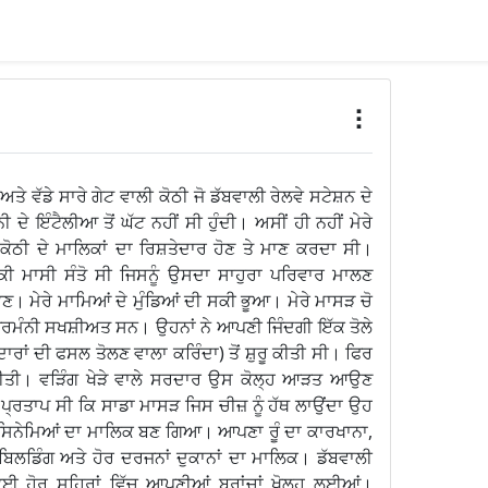
ੇ ਵੱਡੇ ਸਾਰੇ ਗੇਟ ਵਾਲੀ ਕੋਠੀ ਜੋ ਡੱਬਵਾਲੀ ਰੇਲਵੇ ਸਟੇਸ਼ਨ ਦੇ
 ਦੇ ਇੰਟੈਲੀਆ ਤੋਂ ਘੱਟ ਨਹੀਂ ਸੀ ਹੁੰਦੀ। ਅਸੀਂ ਹੀ ਨਹੀਂ ਮੇਰੇ
ਠੀ ਦੇ ਮਾਲਿਕਾਂ ਦਾ ਰਿਸ਼ਤੇਦਾਰ ਹੋਣ ਤੇ ਮਾਣ ਕਰਦਾ ਸੀ।
ੀ ਮਾਸੀ ਸੰਤੋ ਸੀ ਜਿਸਨੂੰ ਉਸਦਾ ਸਾਹੁਰਾ ਪਰਿਵਾਰ ਮਾਲਣ
ਭੈਣ। ਮੇਰੇ ਮਾਮਿਆਂ ਦੇ ਮੁੰਡਿਆਂ ਦੀ ਸਕੀ ਭੂਆ। ਮੇਰੇ ਮਾਸੜ ਚੋ
੍ਰਮੰਨੀ ਸਖਸ਼ੀਅਤ ਸਨ। ਉਹਨਾਂ ਨੇ ਆਪਣੀ ਜਿੰਦਗੀ ਇੱਕ ਤੋਲੇ
ਦਾਰਾਂ ਦੀ ਫਸਲ ਤੋਲਣ ਵਾਲਾ ਕਰਿੰਦਾ) ਤੋਂ ਸ਼ੁਰੂ ਕੀਤੀ ਸੀ। ਫਿਰ
ਕੀਤੀ। ਵੜਿੰਗ ਖੇੜੇ ਵਾਲੇ ਸਰਦਾਰ ਉਸ ਕੋਲ੍ਹ ਆੜਤ ਆਉਣ
ਪ੍ਰਤਾਪ ਸੀ ਕਿ ਸਾਡਾ ਮਾਸੜ ਜਿਸ ਚੀਜ਼ ਨੂੰ ਹੱਥ ਲਾਉਂਦਾ ਉਹ
ਦੋ ਸਿਨੇਮਿਆਂ ਦਾ ਮਾਲਿਕ ਬਣ ਗਿਆ। ਆਪਣਾ ਰੂੰ ਦਾ ਕਾਰਖਾਨਾ,
ਬਿਲਡਿੰਗ ਅਤੇ ਹੋਰ ਦਰਜਨਾਂ ਦੁਕਾਨਾਂ ਦਾ ਮਾਲਿਕ। ਡੱਬਵਾਲੀ
ਈ ਹੋਰ ਸ਼ਹਿਰਾਂ ਵਿੱਚ ਆਪਣੀਆਂ ਬ੍ਰਾਂਚਾਂ ਖੋਲ੍ਹ ਲਈਆਂ।