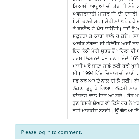
ਸਿਆਸੀ ਆਗੂਆਂ ਦੀ ਡੋਰ ਵੀ ਮੇਰੇ ਮ
ਅਫਸਰਸ਼ਾਹੀ ਮਾਸੜ ਜੀ ਦੀ ਹਾਜ਼ਰੀ ਭਰ
ਏਸੀ ਚਲਦੇ ਸਨ। ਮੇਰੀ ਮਾਂ ਘਰੇ ਗੋਹੇ 
ਤੇ ਫਰਨੈਲ ਦੇ ਪੋਚੇ ਲਾਉਂਦੀ। ਜਦੋਂ ਨ
ਸਕੂਟਰਾਂ ਤੋਂ ਕਾਰਾਂ ਵਾਲੇ ਹੋ ਗਏ। ਸ
ਅਜੀਬ ਲੱਗਦਾ ਸੀ ਕਿਉਂਕਿ ਅਸੀਂ ਸਾਲ 
ਇਹ ਕੋਠੀ ਮੇਰੀ ਸੁਰਤ ਤੋਂ ਪਹਿਲਾਂ ਦੀ 
ਫਰਸ਼ ਲਿਸ਼ਕਦੇ ਪਏ ਹਨ। ਓਦੋਂ 16
ਮਾਸੀ ਘਰੇ ਜਾਣਾ ਸਾਡੇ ਲਈ ਬੜੀ ਖੁਸ਼ੀ
ਸੀ। 1994 ਵਿੱਚ ਦਿਮਾਗ ਦੀ ਨਾੜ
ਸਭ ਕੁਝ ਆਪਣੇ ਨਾਲ ਹੀ ਲੈ ਗਈ। ਬੱਸ
ਲੱਗਣਾ ਸ਼ੁਰੂ ਹੋ ਗਿਆ। ਲੱਛਮੀ ਮਾਤਾ
ਕਾਂਗਰਸ ਵਾਲੇ ਦਿਨ ਆ ਗਏ। ਬੱਸ ਮ
ਹੁਣ ਇਸਦੇ ਸ਼ੇਅਰ ਵੀ ਕਿਸੇ ਹੋਰ ਨੇ ਖ
ਨਵੀਂ ਮਾਰਕੀਟ ਬਣੇਗੀ। ਊਂ ਗੱਲ ਆ
Please
log in
to comment.