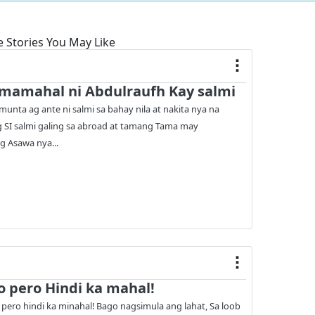
 Stories You May Like
mamahal ni Abdulraufh Kay salmi
unta ag ante ni salmi sa bahay nila at nakita nya na
 SI salmi galing sa abroad at tamang Tama may
 Asawa nya...
 pero Hindi ka mahal!
 pero hindi ka minahal! Bago nagsimula ang lahat, Sa loob