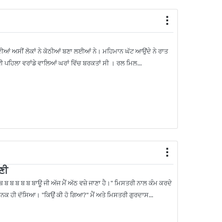
ਦੀਆਂ ਅਸੀਂ ਲੋਕਾਂ ਨੇ ਕੋਠੀਆਂ ਬਣਾ ਲਈਆਂ ਨੇ। ਮਹਿਮਾਨ ਘੱਟ ਆਉਂਦੇ ਨੇ ਰਾਤ
ੋਈ ਪਹਿਲਾ ਵਰਾਂਡੇ ਵਾਲਿਆਂ ਘਰਾਂ ਵਿੱਚ ਬਰਕਤਾਂ ਸੀ । ਰਲ ਮਿਲ...
ਣੀ
ਬ ਬ ਬ ਬ ਬ ਬਾਊ ਜੀ ਅੱਜ ਮੈਂ ਅੱਠ ਵਜ਼ੇ ਜਾਣਾ ਹੈ।" ਮਿਸਤਰੀ ਨਾਲ ਕੰਮ ਕਰਦੇ
ਨਕ ਹੀ ਦੱਸਿਆ। "ਕਿਉਂ ਕੀ ਹੋ ਗਿਆ?" ਮੈਂ ਅਤੇ ਮਿਸਤਰੀ ਗੁਰਦਾਸ...