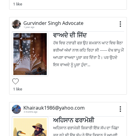
1 like
Gurvinder Singh Advocate
1 year ago
ਵਾਅਦੇ ਦੀ ਜਿੱਦ
ਹੱਥ ਵਿਚ ਟਰਾਫ਼ੀ ਫੜ ਉਹ ਸ਼ਮਸ਼ਾਨ ਘਾਟ ਵਿਚ ਬੈਠਾ
ਭਰੀਆਂ ਅੱਖਾਂ ਨਾਲ ਕਹਿ ਰਿਹਾ ਸੀ ------ ਦੇਖ ਬਾਪੂ ਮੈਂ
ਆਪਣਾ ਵਾਅਦਾ ਪੂਰਾ ਕਰ ਦਿੱਤਾ ਹੈ। ਪਰ ਉਹਦੇ
ਇਸ ਵਾਅਦੇ ਨੂੰ ਪੂਰਾ ਹੁੰਦਾ...
1 like
Khairauk1986@yahoo.com
3 months ago
ਅਹਿਸਾਨ ਫਰਾਮੋਸ਼ੀ
ਅਹਿਸਾਨ ਫਰਾਮੋਸ਼ੀ ਸ਼ਿਕਾਰੀ ਇੱਕ ਸੱਪ ਦਾ ਪਿੱਛਾ
ਕਰ ਰਹੇ ਸੀ ਉਸ ਸੱਪ ਨੇ ਇੱਕ ਕਿਸਾਨ ਨੂੰ ਆਪਣੀ