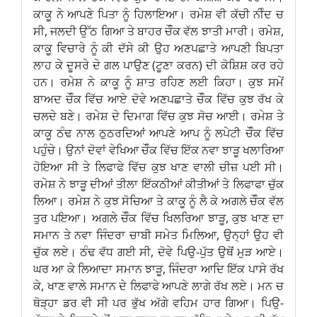
ਕਾਕੂ ਨੇ ਆਪਣੇ ਪਿਤਾ ਨੂੰ ਹਿਲਾਇਆ। ਰਮੇਸ਼ ਵੀ ਕੱਚੀ ਨੀੰਦ ਚ
ਸੀ, ਜਲਦੀ ਉੱਠ ਗਿਆ ਤੇ ਬਾਹਰ ਚੌੰਕ ਵੱਲ ਝਾਤੀ ਮਾਰੀ। ਰਮੇਸ਼,
ਕਾਕੂ ਵਿਚਾਰੇ ਨੂੰ ਕੀ ਦੱਸੇ ਕੀ ਉਹ ਅਣਪਛਾਤੇ ਆਪਣੀ ਬਿਪਤਾ
ਲਾਹ ਕੇ ਦੂਸਰੇ ਦੇ ਗਲ ਪਾਉਣ (ਟੂਣਾ ਕਰਨ) ਦੀ ਕੋਸ਼ਿਸ਼ ਕਰ ਰਹੇ
ਹਨ। ਰਮੇਸ਼ ਨੇ ਕਾਕੂ ਨੂੰ ਸ਼ਾਤ ਰਹਿਣ ਲਈ ਕਿਹਾ। ਕੁਝ ਸਮੇਂ
ਬਾਅਦ ਚੌੰਕ ਵਿੱਚ ਆਏ ਦੋਵੇ ਅਣਪਛਾਤੇ ਚੌੰਕ ਵਿੱਚ ਕੁਝ ਰੱਖ ਕੇ
ਚਲਦੇ ਬਣੇ। ਰਮੇਸ਼ ਦੇ ਦਿਮਾਗ ਵਿੱਚ ਕੁਝ ਸੋਚ ਆਈ। ਰਮੇਸ਼ ਤੇ
ਕਾਕੂ ਠੰਢ ਨਾਲ ਠੁਠਰਦਿਆਂ ਆਪਣੇ ਆਪ ਨੂੰ ਲਪੇਟੀ ਚੌੰਕ ਵਿੱਚ
ਪਹੁੰਚੇ। ਉਨਾਂ ਦੋਵਾਂ ਵੇਖਿਆ ਚੌੰਕ ਵਿੱਚ ਇੱਕ ਨਵਾ ਝਾੜੂ ਖਲਾਰਿਆ
ਹੋਇਆ ਸੀ ਤੇ ਲਿਫਾਫੇ ਵਿੱਚ ਕੁਝ ਖਾਣ ਵਾਲੀ ਚੀਜ਼ ਪਈ ਸੀ।
ਰਮੇਸ਼ ਨੇ ਝਾੜੂ ਦੀਆਂ ਤੀਲਾ ਇੱਕਠੀਆਂ ਕੀਤੀਆਂ ਤੇ ਲਿਫਾਫਾ ਚੁੱਕ
ਲਿਆ। ਰਮੇਸ਼ ਨੇ ਕੁਝ ਸੋਚਿਆ ਤੇ ਕਾਕੂ ਨੂੰ ਲੈ ਕੇ ਅਗਲੇ ਚੌੰਕ ਵੱਲ
ਤੁਰ ਪਇਆ। ਅਗਲੇ ਚੌੰਕ ਵਿੱਚ ਖਿਲਰਿਆ ਝਾੜੂ, ਕੁਝ ਖਾਣ ਦਾ
ਸਮਾਨ ਤੇ ਨਵਾ ਜਿੰਦਰਾ ਚਾਬੀ ਸਮੇਤ ਮਿਲਿਆ, ਉਨ੍ਹਾਂ ਉਹ ਵੀ
ਚੁੱਕ ਲਏ। ਠੰਢ ਵੱਧ ਗਈ ਸੀ, ਦੋਵੇ ਪਿਉ-ਪੁੱਤ ਉਥੋਂ ਮੁੜ ਆਏ।
ਘਰ ਆ ਕੇ ਲਿਆਦਾ ਸਮਾਨ ਝਾੜੂ, ਜਿੰਦਰਾ ਆਦਿ ਇੱਕ ਪਾਸੇ ਰੱਖ
ਕੇ, ਖਾਣ ਵਾਲੇ ਸਮਾਨ ਦੇ ਲਿਫਾਫੇ ਆਪਣੇ ਲਾਗੇ ਰੱਖ ਲਏ। ਮਨ ਚ
ਥੋੜ੍ਹਾ ਡਰ ਵੀ ਸੀ ਪਰ ਭੁੱਖ ਅੱਗੇ ਵਹਿਮ ਹਾਰ ਗਿਆ। ਪਿਉ-