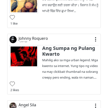
ਜਾਨ ਬਚਾਉਣ ਲਈ ਤਰਲਾ ਕੀਤਾ। ਕਿਸਾਨ ਨੇ ਸੱਪ ਨੂੰ
ਆਪਣੇ ਢਿੱਡ ਵਿੱਚ ਛੁਪਾ ਲਿਆ...
1 like
Johnny Roquero
1 year ago
Ang Sumpa ng Pulang
Kwarto
Mahilig ako sa mga urban legend. Mga
kwento sa internet. Yung tipo ng video
na may clickbait thumbnail na sobrang
creepy pero ending, wala rin naman....
2 likes
Angel Sila