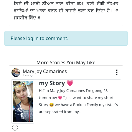
ਕਿਸੇ ਦੀ ਮਾੜੀ ਨੀਅਤ ਨਾਲ ਕੀਤਾ ਕੰਮ, ਕਈ ਚੰਗੀ ਨੀਅਤ
ਵਾਲਿਆਂ ਦਾ ਮਾੜਾ ਕਰਨ ਦੀ ਬਜਾਏ ਭਲਾ ਕਰ ਦਿੰਦਾ ਹੈ। #
ਜਸਬੀਰ ਥਿੰਦ #
Please
log in
to comment.
More Stories You May Like
Mary Joy Camarines
1 year ago
my Story 💗
Hi I'm Mary Joy Camarines I'm going 28
tomorrow 💗 I just want to share my short
Story 😅 we have a Broken Family my sister's
are separated from my...