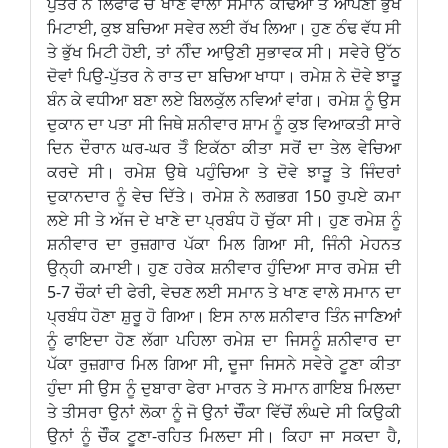
ਪੁੱਤਰ ਨੇ ਲਿਫਾਫੇ ਚੋਂ ਖਾਣ ਵਾਲਾ ਸਮਾਨ ਕੱਢਿਆ ਤੇ ਆਪਣੀ ਭੁੱਖ
ਮਿਟਾਈ, ਕੁਝ ਬਚਿਆ ਸਵੇਰ ਲਈ ਰੱਖ ਲਿਆ। ਹੁਣ ਠੰਢ ਵੱਧ ਸੀ
ਤੇ ਭੁੱਖ ਮਿਟੀ ਹੋਈ, ਤਾਂ ਨੀੰਦ ਆਉਣੀ ਸੁਭਾਵਕ ਸੀ। ਸਵੇਰੇ ਉੱਠ
ਦੋਵਾਂ ਪਿਉ-ਪੁੱਤਰ ਨੇ ਰਾਤ ਦਾ ਬਚਿਆ ਖਾਧਾ। ਰਮੇਸ਼ ਨੇ ਦੋਵੇ ਝਾੜੂ
ਬੰਨ ਕੇ ਵਧੀਆ ਬਣਾ ਲਏ ਬਿਲਕੁੱਲ ਨਵਿਆਂ ਵਾਂਗ। ਰਮੇਸ਼ ਨੂੰ ਉਸ
ਦੁਕਾਨ ਦਾ ਪਤਾ ਸੀ ਜਿਥੇ ਸ਼ਨੀਵਾਰ ਸ਼ਾਮ ਨੂੰ ਕੁਝ ਵਿਆਕਤੀ ਸਾਰੇ
ਦਿਨ ਦੌਰਾਨ ਘਰ-ਘਰ ਤੋੰ ਇਕੱਠਾ ਕੀਤਾ ਸਰੋਂ ਦਾ ਤੇਲ ਵੇਚਿਆ
ਕਰਦੇ ਸੀ। ਰਮੇਸ਼ ਉਥੇ ਪਹੁੰਚਿਆ ਤੇ ਦੋਵੇ ਝਾੜੂ ਤੇ ਜਿੰਦਰਾਂ
ਦੁਕਾਨਦਾਰ ਨੂੰ ਵੇਚ ਦਿੱਤੇ। ਰਮੇਸ਼ ਨੇ ਲਗਭਗ 150 ਰੁਪਏ ਕਮਾ
ਲਏ ਸੀ ਤੇ ਅੱਜ ਦੇ ਖਾਣੇ ਦਾ ਪ੍ਰਬੰਧ ਹੋ ਚੁੱਕਾ ਸੀ। ਹੁਣ ਰਮੇਸ਼ ਨੂੰ
ਸ਼ਨੀਵਾਰ ਦਾ ਰੁਜ਼ਗਾਰ ਪੱਕਾ ਮਿਲ ਗਿਆ ਸੀ, ਜਿੰਨੀ ਮੇਹਨਤ
ਉਨ੍ਹੀ ਕਮਾਈ। ਹੁਣ ਹਰੇਕ ਸ਼ਨੀਵਾਰ ਹੁੰਦਿਆ ਸਾਰ ਰਮੇਸ਼ ਦੀ
5-7 ਚੌਕਾਂ ਦੀ ਫੇਰੀ, ਵੇਚਣ ਲਈ ਸਮਾਨ ਤੇ ਖਾਣ ਵਾਲੇ ਸਮਾਨ ਦਾ
ਪ੍ਰਬੰਧ ਹੋਣਾ ਸ਼ੁਰੂ ਹੋ ਗਿਆ। ਇਸ ਨਾਲ ਸ਼ਨੀਵਾਰ ਤਿੰਨ ਜਾਣਿਆਂ
ਨੂੰ ਫਾਇਦਾ ਹੋਣ ਲੱਗਾ ਪਹਿਲਾ ਰਮੇਸ਼ ਦਾ ਜਿਸਨੂੰ ਸ਼ਨੀਵਾਰ ਦਾ
ਪੱਕਾ ਰੁਜ਼ਗਾਰ ਮਿਲ ਗਿਆ ਸੀ, ਦੂਜਾ ਜਿਸਨੇ ਸਵੇਰੇ ਟੂਣਾ ਕੀਤਾ
ਹੁੰਦਾ ਸੀ ਉਸ ਨੂੰ ਦੁਬਾਰਾ ਫੇਰਾ ਮਾਰਨ ਤੇ ਸਮਾਨ ਗਾਇਬ ਮਿਲਦਾ
ਤੇ ਤੀਸਰਾ ਉਨਾਂ ਲੋਕਾ ਨੂੰ ਜੋ ਉਨਾਂ ਚੌੰਕਾ ਵਿੱਚੋਂ ਲੰਘਦੇ ਸੀ ਕਿਉਕੀ
ਉਨਾਂ ਨੂੰ ਚੌੰਕ ਟੂਣਾ-ਰਹਿਤ ਮਿਲਦਾ ਸੀ। ਕਿਹਾ ਜਾ ਸਕਦਾ ਹੈ,