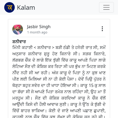
Kalam
Jasbir Singh
1 month ago
ਸ਼ਨੀਵਾਰ
ਮਿੰਨੀ ਕਹਾਣੀ < ਸ਼ਨੀਵਾਰ > ਬੜੀ ਠੰਡੀ ਤੇ ਹਨੇਰੀ ਰਾਤ ਸੀ, ਸਮੇਂ
ਅਨੁਸਾਰ ਸ਼ਨੀਵਾਰ ਸ਼ੁਰੂ ਹੋਣ ਕਿਨਾਰੇ ਸੀ। ਸੜਕ ਕਿਨਾਰੇ,
ਲੱਗਭਗ ਚੌੰਕ ਦੇ ਲਾਗੇ ਇੱਕ ਝੁੱਗੀ ਵਿੱਚ ਕਾਕੂ ਆਪਣੇ ਪਿਤਾ ਲਾਗੇ
ਲੇਟਿਆ ਸੌਣ ਦੀ ਕੋਸ਼ਿਸ਼ ਕਰ ਰਿਹਾ ਸੀ ਪਰ ਭੁੱਖ ਨਾ ਮਿਟਣ ਕਰਕੇ
ਨੀੰਦ ਨਹੀ ਸੀ ਆ ਰਹੀ। ਅੱਜ ਕਾਕੂ ਦੇ ਪਿਤਾ ਨੂੰ ਨਾ ਕੁਝ ਖਾਣ
ਪੀਣ ਲਈ ਮਿਲਿਆ ਸੀ ਨਾ ਹੀ ਕੋਈ ਪੈਸਾ। ਦੋਵੇਂ ਪਿਉ ਪੁੱਤਰ ਨੇ
ਥੋੜ੍ਹਾ ਬਹੁਤ ਸਵੇਰ ਦਾ ਹੀ ਖਾਧਾ ਹੋਇਆ ਸੀ। ਕਾਕੂ 15 ਕੁ ਸਾਲ
ਦਾ ਬੱਚਾ ਸੀ ਜੋ ਆਪਣੇ ਪਿਤਾ ਰਮੇਸ਼ ਨਾਲ ਰਹਿੰਦਾ ਸੀ, ਉਹ ਮਾ ਤੋੰ
ਮਰਹੂਮ ਸੀ। ਸੌਣ ਦੀ ਕੋਸ਼ਿਸ਼ ਕਰਦਿਆਂ ਕਾਕੂ ਨੇ ਚੌੰਕ ਵੱਲੋਂ
ਆਉੰਦੀ ਕਿਸੇ ਦੀ ਹੌਲੀ ਆਵਾਜ਼ ਸੁਣੀ। ਕਾਕੂ ਨੇ ਉੱਠ ਕੇ ਝੁੱਗੀ ਦੇ
ਵਿੱਚੋਂ ਬਾਹਰ ਝਾਕਿਆ। ਕੋਈ ਦੋ ਜਾਣੇ ਆਪਣੀ ਪਛਾਣ ਛੁਪਾਈ,
ਕਾਹਲੀ ਨਾਲ ਚੌੰਕ ਵਿੱਚ ਕੁਝ ਰੱਖਣ ਦੀ ਕੋਸ਼ਿਸ਼ ਕਰ ਰਹੇ ਸੀ।