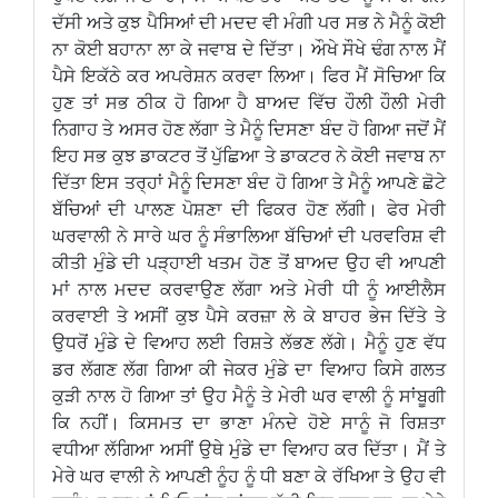
ਦੱਸੀ ਅਤੇ ਕੁਝ ਪੈਸਿਆਂ ਦੀ ਮਦਦ ਵੀ ਮੰਗੀ ਪਰ ਸਭ ਨੇ ਮੈਨੂੰ ਕੋਈ
ਨਾ ਕੋਈ ਬਹਾਨਾ ਲਾ ਕੇ ਜਵਾਬ ਦੇ ਦਿੱਤਾ। ਔਖੇ ਸੌਖੇ ਢੰਗ ਨਾਲ ਮੈਂ
ਪੈਸੇ ਇਕੱਠੇ ਕਰ ਅਪਰੇਸ਼ਨ ਕਰਵਾ ਲਿਆ। ਫਿਰ ਮੈਂ ਸੋਚਿਆ ਕਿ
ਹੁਣ ਤਾਂ ਸਭ ਠੀਕ ਹੋ ਗਿਆ ਹੈ ਬਾਅਦ ਵਿੱਚ ਹੌਲੀ ਹੌਲੀ ਮੇਰੀ
ਨਿਗਾਹ ਤੇ ਅਸਰ ਹੋਣ ਲੱਗਾ ਤੇ ਮੈਨੂੰ ਦਿਸਣਾ ਬੰਦ ਹੋ ਗਿਆ ਜਦੋਂ ਮੈਂ
ਇਹ ਸਭ ਕੁਝ ਡਾਕਟਰ ਤੋਂ ਪੁੱਛਿਆ ਤੇ ਡਾਕਟਰ ਨੇ ਕੋਈ ਜਵਾਬ ਨਾ
ਦਿੱਤਾ ਇਸ ਤਰ੍ਹਾਂ ਮੈਨੂੰ ਦਿਸਣਾ ਬੰਦ ਹੋ ਗਿਆ ਤੇ ਮੈਨੂੰ ਆਪਣੇ ਛੋਟੇ
ਬੱਚਿਆਂ ਦੀ ਪਾਲਣ ਪੋਸ਼ਣਾ ਦੀ ਫਿਕਰ ਹੋਣ ਲੱਗੀ। ਫੇਰ ਮੇਰੀ
ਘਰਵਾਲੀ ਨੇ ਸਾਰੇ ਘਰ ਨੂੰ ਸੰਭਾਲਿਆ ਬੱਚਿਆਂ ਦੀ ਪਰਵਰਿਸ਼ ਵੀ
ਕੀਤੀ ਮੁੰਡੇ ਦੀ ਪੜ੍ਹਾਈ ਖਤਮ ਹੋਣ ਤੋਂ ਬਾਅਦ ਉਹ ਵੀ ਆਪਣੀ
ਮਾਂ ਨਾਲ ਮਦਦ ਕਰਵਾਉਣ ਲੱਗਾ ਅਤੇ ਮੇਰੀ ਧੀ ਨੂੰ ਆਈਲੈਸ
ਕਰਵਾਈ ਤੇ ਅਸੀਂ ਕੁਝ ਪੈਸੇ ਕਰਜ਼ਾ ਲੇ ਕੇ ਬਾਹਰ ਭੇਜ ਦਿੱਤੇ ਤੇ
ਉਧਰੋਂ ਮੁੰਡੇ ਦੇ ਵਿਆਹ ਲਈ ਰਿਸ਼ਤੇ ਲੱਭਣ ਲੱਗੇ। ਮੈਨੂੰ ਹੁਣ ਵੱਧ
ਡਰ ਲੱਗਣ ਲੱਗ ਗਿਆ ਕੀ ਜੇਕਰ ਮੁੰਡੇ ਦਾ ਵਿਆਹ ਕਿਸੇ ਗਲਤ
ਕੁੜੀ ਨਾਲ ਹੋ ਗਿਆ ਤਾਂ ਉਹ ਮੈਨੂੰ ਤੇ ਮੇਰੀ ਘਰ ਵਾਲੀ ਨੂੰ ਸਾਂਬੂਗੀ
ਕਿ ਨਹੀਂ। ਕਿਸਮਤ ਦਾ ਭਾਣਾ ਮੰਨਦੇ ਹੋਏ ਸਾਨੂੰ ਜੋ ਰਿਸ਼ਤਾ
ਵਧੀਆ ਲੱਗਿਆ ਅਸੀਂ ਉਥੇ ਮੁੰਡੇ ਦਾ ਵਿਆਹ ਕਰ ਦਿੱਤਾ। ਮੈਂ ਤੇ
ਮੇਰੇ ਘਰ ਵਾਲੀ ਨੇ ਆਪਣੀ ਨੂੰਹ ਨੂੰ ਧੀ ਬਣਾ ਕੇ ਰੱਖਿਆ ਤੇ ਉਹ ਵੀ