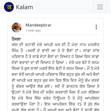
Kalam
Mandeepbrar
1 year ago
ਹੌਸਲਾ
ਅੱਜ ਦੀ ਕਹਾਣੀ ਮੇਰੇ ਆਪਣੇ ਘਰ ਦੀ ਹੈ ਮੇਰਾ ਨਾਮ ਮਨਜੀਤ
ਸਿੰਘ ਹੈ ।ਅਸੀਂ ਦੋ ਭਾਈ ਆ ਤੇ ਦੋ ਭੈਣਾਂ ਹਾਂ। ਸਾਡਾ ਸਾਂਝ
ਪਰਿਵਾਰ ਹੈ ਤੇ ਸਾਡੇ ਦੋਹਾਂ ਭੈਣਾਂ ਦਾ ਵਿਆਹ ਹੋ ਗਿਆ ਫਿਰ ਸਾਡਾ
ਦੋਵਾਂ ਭਰਾਵਾਂ ਦਾ ਵੀ ਵਿਆਹ ਹੋ ਗਿਆ । ਮੇਰੇ ਘਰ ਬੇਟੇ ਨੇ ਜਨਮ
ਲਿਆ ਤੇ ਕੁਝ ਸਾਲਾਂ ਮਗਰੋਂ ਇੱਕ ਬੇਟੀ ਨੇ ਜਨਮ ਲਿਆ। ਮੈਂ ਤੇ ਮੇਰੇ
ਭਰਾ ਦੋਵੇਂ ਆਪਣੇ ਆਪਣੇ ਪਰਿਵਾਰ ਵਿੱਚ ਬਹੁਤ ਖੁਸ਼ ਸੀ ਅਤੇ ਭੈਣਾਂ
ਵੀ ਆਪਣੇ ਘਰ ਬਹੁਤ ਖੁਸ਼ ਸਨ ਫਿਰ ਇੱਕ ਦਿਨ ਮੈਨੂੰ ਕੰਮ ਕਰਦੇ
ਨੂੰ ਚੱਕਰ ਆਉਣ ਲੱਗ ਗਏ। ਜਦੋਂ ਮੈਂ ਡਾਕਟਰ ਕੋਲ ਗਿਆ ਤੇ
ਉਹਨਾਂ ਨੇ ਮੇਰੇ ਸਿਰ ਦੀ ਸਕੈਨ ਕਰਵਾਈ ਜਿਸ ਤੋਂ ਪਤਾ ਲੱਗਿਆ
ਕਿ ਮੇਰੇ ਸਿਰ ਵਿੱਚ ਬਰੇਨ ਟਿਊਮਰ ਹੈ ਤੇ ਮੈਨੂੰ ਆਪਰੇਸ਼ਨ
ਕਰਵਾਉਣਾ ਪੈਣਾ ਹੈ। ਇਸ ਆਪਰੇਸ਼ਨ ਵਿੱਚ 15 ਤੋਂ 20 ਲੱਖ
ਰੁਪਏ ਲੱਗ ਜਾਣਾ ਹੈ। ਮੈਂ ਆਪਣੇ ਭਰਾ ਅਤੇ ਭੈਣਾਂ ਨੂੰ ਸਾਰੀ ਗੱਲ