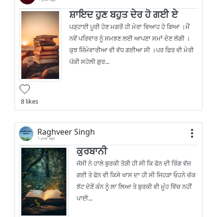
ਸ਼ਾਇਦ ਹੁਣ ਬਹੁਤ ਦੇਰ ਹੋ ਗਈ ਏ
ਪੜ੍ਹਾਈ ਪੂਰੀ ਹੋਣ ਮਗਰੋਂ ਹੀ ਮੇਰਾ ਵਿਆਹ ਹੋ ਗਿਆ ।ਮੈਂ
ਨਵੇਂ ਪਰਿਵਾਰ ਨੂੰ ਸਮਝਣ ਲਈ ਆਪਣਾ ਸਮਾਂ ਦੇਣ ਲੱਗੀ ।
ਕੁਝ ਜਿੰਮੇਵਾਰੀਆ ਵੀ ਵੱਧ ਗਈਆ ਸੀ ।ਪਰ ਫਿਰ ਵੀ ਮੇਰੀ
ਪੱਕੀ ਸਹੇਲੀ ਗੁਰ...
8 likes
Raghveer Singh
1 year ago
ਕੁਰਬਾਨੀ
ਜੱਸੀ ਨੇ ਹਾਲੇ ਬੁਰਕੀ ਤੋੜੀ ਹੀ ਸੀ ਕਿ ਫੋਨ ਦੀ ਰਿੰਗ ਵੱਜ
ਗਈ ਤੇ ਫੋਨ ਵੀ ਕਿਸੇ ਖਾਸ ਦਾ ਹੀ ਸੀ ਜਿਹੜਾ ਓਹਨੇ ਚੱਕ
ਝੱਟ ਦੇਣੇਂ ਕੰਨ ਨੂੰ ਲਾ ਲਿਆ ਤੇ ਬੁਰਕੀ ਵੀ ਮੂੰਹ ਵਿੱਚ ਨਹੀਂ
ਪਾਈ...