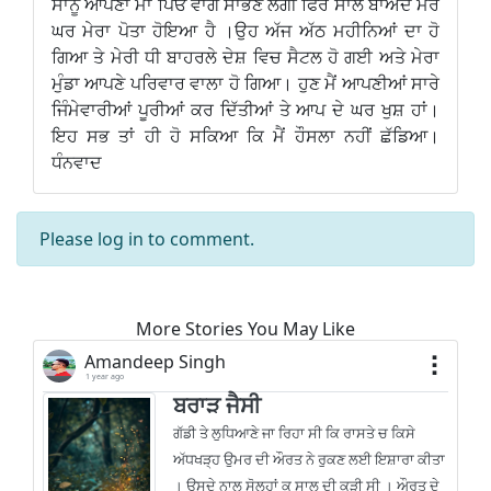
ਸਾਨੂੰ ਆਪਣਾ ਮਾਂ ਪਿਓ ਵਾਂਗ ਸਾਂਭਣ ਲੱਗੀ ਫਿਰ ਸਾਲ ਬਾਅਦ ਮੇਰੇ
ਘਰ ਮੇਰਾ ਪੋਤਾ ਹੋਇਆ ਹੈ ।ਉਹ ਅੱਜ ਅੱਠ ਮਹੀਨਿਆਂ ਦਾ ਹੋ
ਗਿਆ ਤੇ ਮੇਰੀ ਧੀ ਬਾਹਰਲੇ ਦੇਸ਼ ਵਿਚ ਸੈਟਲ ਹੋ ਗਈ ਅਤੇ ਮੇਰਾ
ਮੁੰਡਾ ਆਪਣੇ ਪਰਿਵਾਰ ਵਾਲਾ ਹੋ ਗਿਆ। ਹੁਣ ਮੈਂ ਆਪਣੀਆਂ ਸਾਰੇ
ਜਿੰਮੇਵਾਰੀਆਂ ਪੂਰੀਆਂ ਕਰ ਦਿੱਤੀਆਂ ਤੇ ਆਪ ਦੇ ਘਰ ਖੁਸ਼ ਹਾਂ।
ਇਹ ਸਭ ਤਾਂ ਹੀ ਹੋ ਸਕਿਆ ਕਿ ਮੈਂ ਹੌਸਲਾ ਨਹੀਂ ਛੱਡਿਆ।
ਧੰਨਵਾਦ
Please
log in
to comment.
More Stories You May Like
Amandeep Singh
1 year ago
ਬਰਾੜ ਜੈਸੀ
ਗੱਡੀ ਤੇ ਲੁਧਿਆਣੇ ਜਾ ਰਿਹਾ ਸੀ ਕਿ ਰਾਸਤੇ ਚ ਕਿਸੇ
ਅੱਧਖੜ੍ਹ ਉਮਰ ਦੀ ਔਰਤ ਨੇ ਰੁਕਣ ਲਈ ਇਸ਼ਾਰਾ ਕੀਤਾ
। ਉਸਦੇ ਨਾਲ ਸੋਲ੍ਹਾਂ ਕੁ ਸਾਲ ਦੀ ਕੁੜੀ ਸੀ । ਔਰਤ ਦੇ