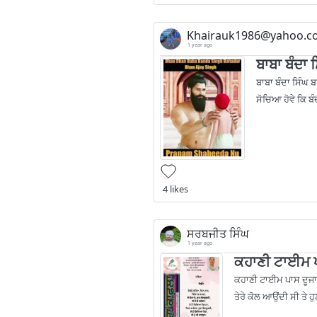
Khairauk1986@yahoo.c
1 year ago
ਬਾਬਾ ਬੰਦਾ 
ਬਾਬਾ ਬੰਦਾ ਸਿੰਘ ਬ
ਸੋਚਿਆ ਹੋਵੇ ਕਿ ਬੰ
4 likes
ਸਰਬਜੀਤ ਸਿੰਘ
1 year ago
ਕਹਾਣੀ ਟਾਈਮ ਪ
ਕਹਾਣੀ ਟਾਈਮ ਪਾਸ ਦੂਜਾ ਹ
ਤੇਰੇ ਕੋਲ ਆਉਂਦੀ ਸੀ ਤੇ ਹ