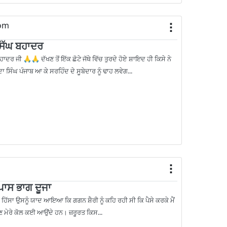
om
ਸਿੱਘ ਬਹਾਦਰ
ਹਾਦਰ ਜੀ 🙏🙏 ਦੱਖਣ ਤੋਂ ਇੱਕ ਛੋਟੇ ਜੱਥੇ ਵਿੱਚ ਤੁਰਦੇ ਹੋਏ ਸ਼ਾਇਦ ਹੀ ਕਿਸੇ ਨੇ
ਦਾ ਸਿੰਘ ਪੰਜਾਬ ਆ ਕੇ ਸਰਹਿੰਦ ਦੇ ਸੂਬੇਦਾਰ ਨੂੰ ਢਾਹ ਲਵੇਗ...
ਾਸ ਭਾਗ ਦੂਜਾ
ਿੱਸਾ ਉਸਨੂੰ ਯਾਦ ਆਇਆ ਕਿ ਗਗਨ ਸ਼ੈਰੀ ਨੂੰ ਕਹਿ ਰਹੀ ਸੀ ਕਿ ਪੈਸੇ ਕਰਕੇ ਮੈਂ
ੁਣ ਮੇਰੇ ਕੋਲ ਕਈ ਆਉਂਦੇ ਹਨ। ਜ਼ਰੂਰਤ ਕਿਸ...