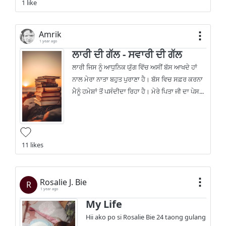
1 like
Amrik
1 year ago
ਲਾਰੀ ਦੀ ਗੱਲ - ਸਵਾਰੀ ਦੀ ਗੱਲ
ਲਾਰੀ ਜਿਸ ਨੂੰ ਆਧੁਨਿਕ ਯੁੱਗ ਵਿੱਚ ਅਸੀਂ ਬੱਸ ਆਖਦੇ ਹਾਂ
ਨਾਲ ਮੇਰਾ ਨਾਤਾ ਬਹੁਤ ਪੁਰਾਣਾ ਹੈ। ਬੱਸ ਵਿਚ ਸਫ਼ਰ ਕਰਨਾ
ਮੈਨੂੰ ਹਮੇਸ਼ਾਂ ਤੋਂ ਪਸੰਦੀਦਾ ਰਿਹਾ ਹੈ। ਮੇਰੇ ਪਿਤਾ ਜੀ ਦਾ ਪੇਸ...
11 likes
Rosalie J. Bie
R
1 year ago
My Life
Hii ako po si Rosalie Bie 24 taong gulang