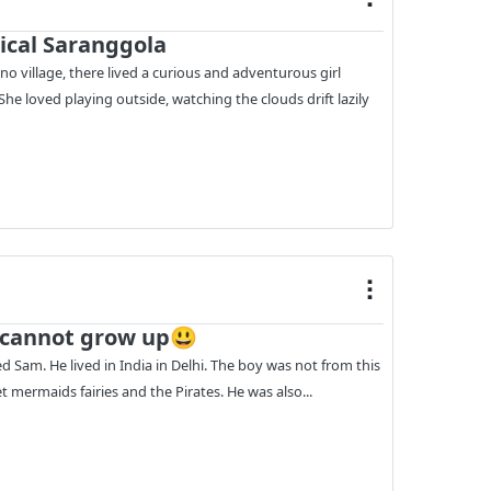
ical Saranggola
pino village, there lived a curious and adventurous girl
e loved playing outside, watching the clouds drift lazily
 cannot grow up😃
 Sam. He lived in India in Delhi. The boy was not from this
 mermaids fairies and the Pirates. He was also...