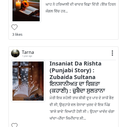
ਘਾਹ ਨੇ ਹਰਿਆਲੀ ਦੀ ਚਾਦਰ ਵਿਛਾ ਦਿੱਤੀ।ਇੱਕ ਹਿਰਨ
ਜੰਗਲ ਵਿੱਚ ਹਰ...
3 likes
Tarna
1 year ago
Insaniat Da Rishta
(Punjabi Story) :
Zubaida Sultana
ਇਨਸਾਨੀਅਤ ਦਾ ਰਿਸ਼ਤਾ
(ਕਹਾਣੀ) : ਜ਼ੁਬੈਦਾ ਸੁਲਤਾਨਾ
ਮੇਰੀ ਇਕ ਸਹੇਲੀ ਤਾਜ ਬੀਬੀ ਦੂਰ ਪਾਰ ਦੇ ਸਾਕੋਂ ਭੈਣ
ਵੀ ਸੀ, ਉਕ੍ਹਾੜੇ ਵਲ ਰੇਨਾਵਾ ਖੁਰਦ ਦੇ ਇਕ ਪਿੰਡ
'ਬਾਸੇ ਬਾਵੇ' ਵਿਆਹੀ ਹੋਈ ਸੀ। ਉਹਦਾ ਖਾਵੰਦ ਚੰਗਾ
ਖਾਂਦਾ-ਪੀਂਦਾ ਜਿਮੀਂਦਾਰ ਸੀ...