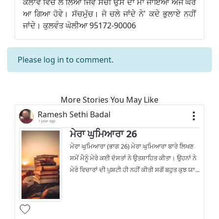
ਕਲਾਵੇ ਵਿੱਚ ਲੈ ਲਿਆ ਜਿਵੇਂ ਸੱਚੀ ਉਸ ਦਾ ਮਾਂ ਜਾਇਆ ਅੱਜ ਘਰ
ਆ ਗਿਆ ਹੋਵੇ। ਸੱਚਮੁੱਚ। ਜੋ ਚਲੇ ਜਾਂਦੇ ਨੇ' ਕਦੇ ਭੁਲਾਏ ਨਹੀਂ
ਜਾਂਦੇ। ਕੁਲਵੰਤ ਘੋਲੀਆ 95172-90006
Please
log in
to comment.
More Stories You May Like
Ramesh Sethi Badal
1 year ago
ਮੇਰਾ ਘੁਮਿਆਰਾ 26
ਮੇਰਾ ਘੁਮਿਆਰਾ (ਭਾਗ 26) ਮੇਰਾ ਘੁਮਿਆਰਾ ਬਾਰੇ ਲਿਖਣ
ਸਮੇਂ ਮੈਨੂੰ ਮੇਰੇ ਕਈ ਦੋਸਤਾਂ ਨੇ ਉਤਸ਼ਾਹਿਤ ਕੀਤਾ। ਉਹਨਾਂ ਨੇ
ਮੇਰੇ ਵਿਚਾਰਾਂ ਦੀ ਪੁਸ਼ਟੀ ਹੀ ਨਹੀਂ ਕੀਤੀ ਸਗੋਂ ਬਹੁਤ ਕੁਝ ਯਾ...