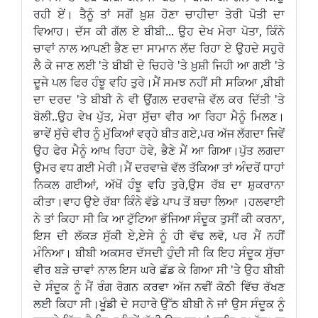
ਰਹੀ ਏਂ। ਤੈਨੂੰ ਤਾਂ ਸਗੋਂ ਖ਼ੁਸ਼ ਹੋਣਾ ਚਾਹੀਦਾ ਤੇਰੀ ਪੋਤੀ ਦਾ
ਵਿਆਹ। ਦੱਸ ਕੀ ਗੱਲ ਏ ਬੀਬੀ... ਉਹ ਦੇਖ ਮੇਰਾ ਪੋਤਾ, ਕਿੰਨੇ
ਚਾਵਾਂ ਨਾਲ ਆਪਣੀ ਭੈਣ ਦਾ ਸਾਮਾਨ ਲੱਦ ਰਿਹਾ ਏ ਉਹਦੇ ਸਹੁਰੇ
ਲੈ ਕੇ ਜਾਣ ਲਈ 'ਤੇ ਬੀਬੀ ਦੇ ਚਿਹਰੇ 'ਤੇ ਖ਼ੁਸ਼ੀ ਜਿਹੀ ਆ ਗਈ 'ਤੇ
ਦੂਜੇ ਪਲ ਫਿਰ ਹੰਝੂ ਵਹਿ ਤੁਰੇ।ਮੈਂ ਸਮਝ ਨਹੀਂ ਸੀ ਸਕਿਆ ,ਬੀਬੀ
ਦਾ ਦਰਦ 'ਤੇ ਬੀਬੀ ਨੇ ਵੀ ਉਂਗਲ ਦਰਵਾਜ਼ੇ ਵੱਲ ਕਰ ਦਿੱਤੀ 'ਤੇ
ਬੋਲੀ..ਉਹ ਵੇਖ ਪੁੱਤ, ਮੇਰਾ ਸੁੱਚਾ ਵੀਰ ਆ ਰਿਹਾ ਮੈਨੂੰ ਮਿਲਣ।
ਭਾਵੇਂ ਸੁੱਚੇ ਵੀਰ ਨੂੰ ਮੁੱਕਿਆਂ ਵਰ੍ਹੇ ਬੀਤ ਗਏ,ਪਰ ਅੱਜ ਲੱਗਦਾ ਜਿਵੇਂ
ਉਹ ਫੇਰ ਮੈਨੂੰ ਆਖ ਰਿਹਾ ਹੋਵੇ, ਭੈਣੇ ਮੈਂ ਆ ਗਿਆ।ਪੁੱਤ ਲਗਦਾ
ਉਮਰ ਵਧ ਗਈ ਮੇਰੀ।ਮੈਂ ਦਰਵਾਜ਼ੇ ਵੱਲ ਤੱਕਿਆ ਤਾਂ ਅੰਦਰੋਂ ਧਾਹਾਂ
ਨਿਕਲ ਗਈਆਂ, ਅੱਖੋਂ ਹੰਝੂ ਵਹਿ ਤੁਰੇ,ਉਸ ਰੱਬ ਦਾ ਸ਼ੁਕਰਾਨਾ
ਕੀਤਾ।ਵਾਹ ਉਏ ਰੱਬਾ ਕਿੰਨੇ ਵੱਡੇ ਪਾਪ ਤੋਂ ਬਚਾ ਲਿਆ ।ਹਲਵਾਈ
ਨੇ ਤਾਂ ਕਿਹਾ ਸੀ ਕਿ ਆ ਟੁੱਟਿਆ ਭੱਜਿਆ ਸੰਦੂਕ ਤੁਸੀਂ ਕੀ ਕਰਨਾ,
ਇਸ ਦੀ ਲੱਕੜ ਸੁੱਕੀ ਏ,ਏਸੇ ਨੂੰ ਹੀ ਵੱਢ ਲਵੋ, ਪਰ ਮੈਂ ਨਹੀਂ
ਮੰਨਿਆ। ਬੀਬੀ ਅਕਸਰ ਦੱਸਦੀ ਹੁੰਦੀ ਸੀ ਕਿ ਇਹ ਸੰਦੂਕ ਸੁੱਚਾ
ਵੀਰ ਬੜੇ ਚਾਵਾਂ ਨਾਲ ਇਸ ਘਰੇ ਛੱਡ ਕੇ ਗਿਆ ਸੀ 'ਤੇ ਉਹ ਬੀਬੀ
ਦੇ ਸੰਦੂਕ ਨੂੰ ਮੈਂ ਰੰਗ ਰੋਗਨ ਕਰਵਾ ਅੱਜ ਨਵੀਂ ਕੋਠੀ ਵਿੱਚ ਰੱਖਣ
ਲਈ ਕਿਹਾ ਸੀ।ਖੂੰਡੀ ਦੇ ਸਹਾਰੇ ਉੱਠ ਬੀਬੀ ਨੇ ਜਾਂ ਉਸ ਸੰਦੂਕ ਨੂੰ