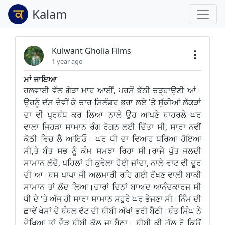
Kalam
Kulwant Gholia Films
1 year ago
ਮਾਂ ਜਾਇਆ
ਹਲਵਾਈ ਵੱਲ ਗੇੜਾ ਮਾਰ ਆਈਂ, ਪਰਸੋਂ ਭੱਠੀ ਚੜ੍ਹਾਉਣੀ ਆਂ।
ਉਹਨੂੰ ਦੱਸ ਦੇਵੀਂ ਕੇ ਚਾਰ ਸਿਲੰਡਰ ਭਰਾ ਲਏ 'ਤੇ ਸੁੱਕੀਆਂ ਲੱਕੜਾਂ
ਦਾ ਵੀ ਪ੍ਰਬੰਧ ਕਰ ਲਿਆ।ਨਾਲੇ ਉਹ ਆਪਣੇ ਬਾਹਰਲੇ ਘਰ
ਵਾਲਾ ਜਿਹੜਾ ਸਾਮਾਨ ਰੰਗ ਰੋਗਨ ਲਈ ਦਿੱਤਾ ਸੀ, ਸਾਰਾ ਨਵੀਂ
ਕੋਠੀ ਵਿਚ ਲੈ ਆਇਓ। ਘਰ ਧੀ ਦਾ ਵਿਆਹ ਧਰਿਆ ਹੋਇਆ
ਸੀ,ਤੇ ਬੰਤ ਸਭ ਨੂੰ ਕੰਮ ਸਮਝਾ ਰਿਹਾ ਸੀ।ਰਾਜੇ ਪੁੱਤ ਜਲਦੀ
ਸਾਮਾਨ ਲੱਦੋ, ਪਹਿਲਾਂ ਹੀ ਕੁਵੇਲਾ ਹੋਈ ਜਾਂਦਾ, ਨਾਲੇ ਵਾਟ ਵੀ ਦੂਰ
ਦੀ ਆ।ਬਸ ਪਾਪਾ ਜੀ ਅਲਮਾਰੀ ਰਹਿ ਗਈ ਰੱਖਣ ਵਾਲੀ ਬਾਕੀ
ਸਾਮਾਨ ਤਾਂ ਲੱਦ ਲਿਆ।ਚਾਰਾਂ ਦਿਨਾਂ ਬਾਅਦ ਆਨੰਦਕਾਰਜ ਸੀ
ਧੀ ਦੇ 'ਤੇ ਅੱਜ ਹੀ ਸਾਰਾ ਸਾਮਾਨ ਸਹੁਰੇ ਘਰ ਭੇਜਣਾ ਸੀ।ਨਿੰਮ ਦੀ
ਛਾਵੇਂ ਖੇਸਾਂ ਦੇ ਬੰਬਲ ਵੱਟ ਦੀ ਬੀਬੀ ਅੱਖਾਂ ਭਰੀ ਬੈਠੀ।ਬੰਤ ਸਿੰਘ ਨੇ
ਦੇਖਿਆ ਤਾਂ ਦੌੜ ਬੀਬੀ ਕੋਲ ਜਾ ਬੈਠਾ। ਬੀਬੀ ਕੀ ਗੱਲ ਰੋ ਕਿਉਂ