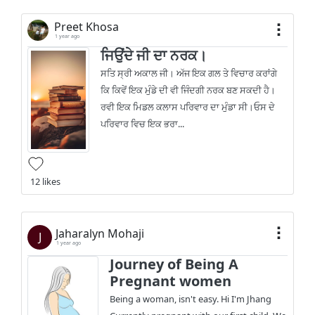
Preet Khosa
1 year ago
ਜਿਉਂਦੇ ਜੀ ਦਾ ਨਰਕ।
ਸਤਿ ਸ੍ਰੀ ਅਕਾਲ ਜੀ। ਅੱਜ ਇਕ ਗਲ ਤੇ ਵਿਚਾਰ ਕਰਾਂਗੇ
ਕਿ ਕਿਵੇਂ ਇਕ ਮੁੰਡੇ ਦੀ ਵੀ ਜਿੰਦਗੀ ਨਰਕ ਬਣ ਸਕਦੀ ਹੈ।
ਰਵੀ ਇਕ ਮਿਡਲ ਕਲਾਸ ਪਰਿਵਾਰ ਦਾ ਮੁੰਡਾ ਸੀ।ਓਸ ਦੇ
ਪਰਿਵਾਰ ਵਿਚ ਇਕ ਭਰਾ...
12 likes
Jaharalyn Mohaji
J
1 year ago
Journey of Being A
Pregnant women
Being a woman, isn't easy. Hi I'm Jhang