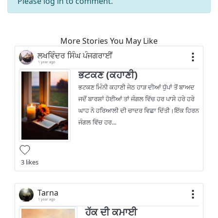
Please
log in
to comment.
More Stories You May Like
ਲਖਵਿੰਦਰ ਸਿੰਘ ਪੰਜਗਰਾਈਂ
1 year ago
ਭਟਕਣ (ਕਹਾਣੀ)
ਭਟਕਣ ਮਿੰਨੀ ਕਹਾਣੀ ਜੇਠ ਹਾੜ ਦੀਆਂ ਧੁੱਪਾਂ ਤੋਂ ਬਾਅਦ
ਜਦੋਂ ਬਾਰਸ਼ਾਂ ਹੋਈਆਂ ਤਾਂ ਜੰਗਲ ਵਿੱਚ ਹਰ ਪਾਸੇ ਹਰੇ ਹਰੇ
ਘਾਹ ਨੇ ਹਰਿਆਲੀ ਦੀ ਚਾਦਰ ਵਿਛਾ ਦਿੱਤੀ।ਇੱਕ ਹਿਰਨ
ਜੰਗਲ ਵਿੱਚ ਹਰ...
3 likes
Tarna
1 year ago
ਹੱਕ ਦੀ ਕਮਾਈ