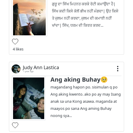
ਗੁਰੂ ਦਾ ਸਿੱਖ ਮਿਹਨਤ ਕਰਕੇ ਰੋਟੀ ਕਮਾਉਂਦਾ ਹੈ|
ਸਿੱਖ ਕਦੀ ਕਿਸੇ ਕੋਲੋਂ ਭੀਖ ਨਹੀਂ ਮੰਗਦਾ| ਉਹ ਕਿਸੇ
ਤੇ ਜੁਲਮ ਨਹੀਂ ਕਰਦਾ, ਜੁਲਮ ਦੀ ਕਮਾਈ ਨਹੀਂ
ਖਾਂਦਾ| ਸਿੱਖ, ਧਰਮ ਦੀ ਕਿਰਤ ਕਰਦ...
4 likes
Judy Ann Lastica
1 year ago
Ang aking Buhay🥺
magandang hapon po. sisimulan q po
Ang aking kwento. ako po ay may Isang
anak sa una Kong asawa. maganda at
maayos po sana Ang aming Buhay
noong sya...