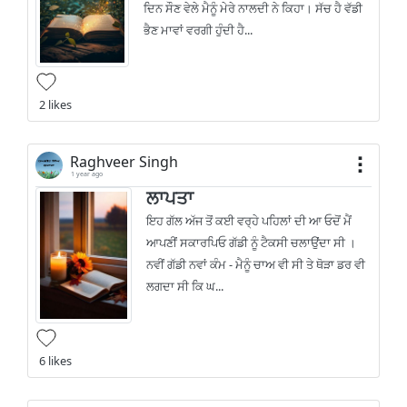
ਦਿਨ ਸੌਣ ਵੇਲੇ ਮੈਨੂੰ ਮੇਰੇ ਨਾਲਦੀ ਨੇ ਕਿਹਾ। ਸੱਚ ਹੈ ਵੱਡੀ
ਭੈਣ ਮਾਵਾਂ ਵਰਗੀ ਹੁੰਦੀ ਹੈ...
2 likes
Raghveer Singh
1 year ago
ਲਾਪਤਾ
ਇਹ ਗੱਲ ਅੱਜ ਤੋਂ ਕਈ ਵਰ੍ਹੇ ਪਹਿਲਾਂ ਦੀ ਆ ਓਦੋਂ ਮੈਂ
ਆਪਣੀਂ ਸਕਾਰਪਿਓ ਗੱਡੀ ਨੂੰ ਟੈਕਸੀ ਚਲਾਉਂਦਾ ਸੀ ।
ਨਵੀਂ ਗੱਡੀ ਨਵਾਂ ਕੰਮ - ਮੈਨੂੰ ਚਾਅ ਵੀ ਸੀ ਤੇ ਥੋੜਾ ਡਰ ਵੀ
ਲਗਦਾ ਸੀ ਕਿ ਘ...
6 likes