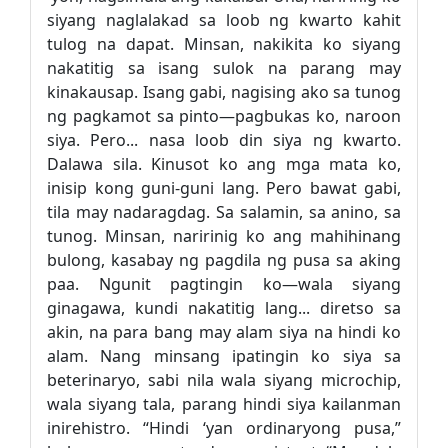
siyang naglalakad sa loob ng kwarto kahit
tulog na dapat. Minsan, nakikita ko siyang
nakatitig sa isang sulok na parang may
kinakausap. Isang gabi, nagising ako sa tunog
ng pagkamot sa pinto—pagbukas ko, naroon
siya. Pero... nasa loob din siya ng kwarto.
Dalawa sila. Kinusot ko ang mga mata ko,
inisip kong guni-guni lang. Pero bawat gabi,
tila may nadaragdag. Sa salamin, sa anino, sa
tunog. Minsan, naririnig ko ang mahihinang
bulong, kasabay ng pagdila ng pusa sa aking
paa. Ngunit pagtingin ko—wala siyang
ginagawa, kundi nakatitig lang... diretso sa
akin, na para bang may alam siya na hindi ko
alam. Nang minsang ipatingin ko siya sa
beterinaryo, sabi nila wala siyang microchip,
wala siyang tala, parang hindi siya kailanman
inirehistro. “Hindi ‘yan ordinaryong pusa,”