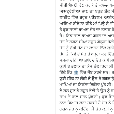
ਸੀਬੀਐਸਈ ਹੋਣ ਕਰਕੇ ਤੇ ਕਾਲਜ ਪੰਜਾ
ਆਸਟ੍ਰੇਲੀਆ ਜਾਣ ਦਾ ਬਹੁਤ ਸ਼ੌਂਕ
ਲਾਈਫ ਵਿੱਚ ਬਹੁਤ ਪ੍ਰੌਬਲਮ ਆਈਆ
ਆਇਆ ਕੀਤੇ ਨਾ ਕੀਤੇ ਮਾਂ ਪਿਉ ਨੇ ਵੀ ਮ
ਤੇ ਕੁਝ ਸਾਲਾਂ ਬਾਅਦ ਜੋਤ ਦਾ ਤਲਾਕ ਹੋ
ਹੈ। ਇਕ ਸਾਲ ਬਾਅਦ ਗਗਨ ਦਾ ਅਚਾਨਕ ਮੈ
ਜੋਤ ਤੇ ਗਗਨ ਦੀਆਂ ਬਹੁਤ ਗੱਲ੍ਹਾਂ ਹੋਈਆ
ਜੋਤ ਨੂੰ ਦੁੱਖੀ ਹੋਣ ਦਾ ਕਾਰਨ ਇੱਕ ਕੁ
ਰੱਬ ਨੇ ਕਿਵੇਂ ਦੇ ਮੋੜ ਤੇ ਖੜ੍ਹਾ ਕਰ ਦ
ਸਮਜਾ ਦੀਨੀ ਆ ਸ਼ਾਇਦ ਉਹ ਕੁੜੀ ਸਮਜ
ਕੁੜੀ ਤੇ ਤਲਾਕ ਦਾ ਕੇਸ ਚੱਲ ਰਿਹਾ ਸ
ਇੱਕੋ ਬੈਂਕ 🏦 ਵਿੱਚ ਜੌਬ ਕਰਦੇ ਸਨ।
ਕੁੜੀ ਠੀਕ ਨਾ ਲੱਗੀ ਤੇ ਉਸ ਨੇ ਗਗਨ 
ਮਾਪਿਆਂ ਦਾ ਇਕੱਲਾ ਇਕੱਲਾ ਪੁੱਤ ਸੀ। 
ਏ ਗੱਲ ਸੁਣ ਕੇ ਬਹੁਤ ਰੋਈ ਤੇ ਉਸ ਨੂੰ
ਸ਼ਾਮ ਤੇ ਹਾਲ ਚਾਲ ਪੁੱਛਦੀ। ਕੁਝ ਦਿਨ
ਨਾਲ ਵਿਆਹ ਕਰਾ ਸਕਦੀ ਹੈ ਜੋਤ ਨੇ ਬਿਨ
ਗਗਨ ਜੋਤ ਨੂੰ ਕਹਿੰਦਾ ਮੈਂ ਉਹ ਕੁੜੀ ਨ