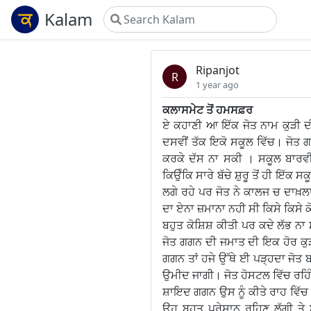
Kalam
Ripanjot
R
1 year ago
ਕਲਾਸਮੇਟ ਤੋਂ ਹਮਸਫ਼ਰ
ਏ ਕਹਾਣੀ ਆ ਇੱਕ ਜੋਤ ਨਾਮ ਕੁੜੀ ਦੀ
ਦਸਵੀਂ ਤੱਕ ਇਕੋ ਸਕੂਲ ਵਿੱਚ। ਜੋਤ ਗਗ
ਕਰਕੇ ਦੱਸ ਨਾ ਸਕੀ । ਸਕੂਲ ਬਾਰਵੀਂ
ਕਿਉੰਕਿ ਸਾਰੇ ਬੱਚੇ ਸ਼ੁਰੂ ਤੋਂ ਹੀ ਇੱਕ
ਲਗੇ ਰਹੇ ਪਰ ਜੋਤ ਨੇ ਕਾਲਜ ਚ ਦਾਖ਼ਲ
ਦਾ ਏਨਾ ਜ਼ਮਾਨਾ ਨਹੀ ਸੀ ਕਿਸੇ ਕਿਸੇ ਕੋਲ
ਬਹੁਤ ਕੋਸ਼ਿਸ਼ ਕੀਤੀ ਪਰ ਕਦੇ ਲੱਭ ਨਾ 
ਜੋਤ ਗਗਨ ਦੀ ਜਮਾਤ ਦੀ ਇਕ ਹੋਰ ਕੁੜੀ ਜੋ
ਗਗਨ ਤਾਂ ਹਜੇ ਉੱਥੇ ਈ ਪੜ੍ਹਦਾ ਜੋਤ ਬਹੁ
ਉਮੀਦ ਜਾਗੀ। ਜੋਤ ਹੋਸਟਲ ਵਿੱਚ ਰਹਿੰ
ਸ਼ਾਇਦ ਗਗਨ ਉਸ ਨੂੰ ਕੀਤੇ ਰਾਹ ਵਿੱਚ
ਉਹ ਬਹੁਤ ਪ੍ਰੇਸ਼ਾਨ ਰਹਿਣ ਲੱਗੀ ਤ