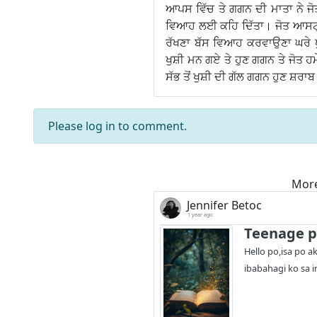
ਆਪਸ ਵਿੱਚ ਤੇ ਗਗਨ ਦੀ ਮਾਤਾ ਨੇ ਜੋਤ
ਵਿਆਹ ਲਈ ਕਹਿ ਦਿੱਤਾ। ਜੋਤ ਆਸਟ੍ਰੇ
ਰੱਖਣਾ ਬੱਸ ਵਿਆਹ ਕਰਵਾਉਣਾ ਘਰੇ ਪੁੱਛ
ਖੁਸ਼ੀ ਮਨ ਗਏ ਤੇ ਹੁਣ ਗਗਨ ਤੇ ਜੋਤ 
ਸੱਭ ਤੋਂ ਖੁਸ਼ੀ ਦੀ ਗੱਲ ਗਗਨ ਹੁਣ ਸ਼ਰ
Please
log in
to comment.
More
Jennifer Betoc
1 year ago
Teenage p
Hello po,isa po a
ibabahagi ko sa in