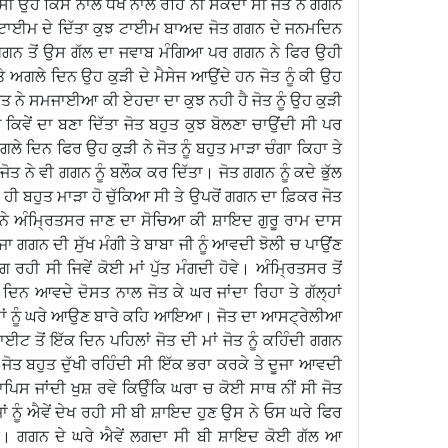
ਾ ਸੀ ਉਹ ਕਿਸੇ ਨਾਲ ਧੋਖੇ ਨਾਲ ਰਹਿ ਨੀ ਸਕਦਾ ਸੀ ਜੋਤ ਨੇ ਗਗਨ
ੂੰ ਟਾਈਮ ਦੇ ਦਿੱਤਾ ਕੁਝ ਟਾਈਮ ਬਾਅਦ ਜੋਤ ਗਗਨ ਦੇ ਜਨਮਦਿਨ
ਗਗਨ ਤੋਂ ਉਸ ਗੱਲ ਦਾ ਜਵਾਬ ਮੰਗਿਆ ਪਰ ਗਗਨ ਨੇ ਫਿਰ ਉਹੀ
ੇ ਅਗਲੇ ਦਿਨ ਉਹ ਕੁੜੀ ਦੇ ਮੈਸੇਜ ਆਉਂਦੇ ਹਨ ਜੋਤ ਨੂੰ ਕੀ ਉਹ
ਜੋਤ ਨੇ ਸਮਜਾਈਆ ਕੀ ਏਹਦਾ ਦਾ ਕੁਝ ਨਹੀ ਹੈ ਜੋਤ ਨੂੰ ਉਹ ਕੁੜੀ
ੰ ਕਿਵੇਂ ਦਾ ਬਣਾ ਦਿੱਤਾ ਜੋਤ ਬਹੁਤ ਕੁਝ ਬੋਲਣਾ ਚਾਉਂਦੀ ਸੀ ਪਰ
 ਦਿਨ ਫਿਰ ਉਹ ਕੁੜੀ ਨੇ ਜੋਤ ਨੂੰ ਬਹੁਤ ਮਾੜਾ ਚੰਗਾ ਕਿਹਾ ਤੇ
ਜੋਤ ਨੇ ਵੀ ਗਗਨ ਨੂੰ ਬਲੌਕ ਕਰ ਦਿੱਤਾ। ਜੋਤ ਗਗਨ ਨੂੰ ਕਦੇ ਭੁੱਲ
 ਹੀ ਬਹੁਤ ਮਾੜਾ ਹੋ ਚੁੱਕਿਆ ਸੀ ਤੇ ਉਪਰੋਂ ਗਗਨ ਦਾ ਫ਼ਿਕਰ ਜੋਤ
ੋਤ ਨੇ ਅੰਮ੍ਰਿਤਸਰ ਜਾਣ ਦਾ ਸੋਚਿਆ ਕੀ ਸ਼ਾਇਦ ਗੁਰੂ ਰਾਮ ਦਾਸ
ਰ ਜਾ ਗਗਨ ਦੀ ਸੁੱਖ ਮੰਗੀ ਤੇ ਬਾਬਾ ਜੀ ਨੂੰ ਆਵਦੀ ਝੋਲੀ ਚ ਪਾਉਂਣ
ਗ ਰਹੀ ਸੀ ਜਿਵੇਂ ਕੋਈ ਮਾਂ ਪੁੱਤ ਮੰਗਦੀ ਹੋਵੇ। ਅੰਮ੍ਰਿਤਸਰ ਤੋਂ
ਨ ਆਵਦੇ ਦੋਸਤ ਨਾਲ ਜੋਤ ਕੇ ਘਰ ਜਾਂਦਾ ਰਿਹਾ ਤੇ ਗੱਲ੍ਹਾਂ
 ਮਾਂ ਨੂੰ ਘਰੇ ਆਉਣ ਬਾਰੇ ਕਹਿ ਆਇਆ। ਜੋਤ ਦਾ ਆਸਟ੍ਰੇਲੀਆ
ਤੋਂ ਇੱਕ ਦਿਨ ਪਹਿਲਾਂ ਜੋਤ ਦੀ ਮਾਂ ਜੋਤ ਨੂੰ ਕਹਿੰਦੀ ਗਗਨ
ਜੋਤ ਬਹੁਤ ਦੁੱਖੀ ਰਹਿੰਦੀ ਸੀ ਇੱਕ ਭਰਾ ਕਰਕੇ ਤੇ ਦੂਜਾ ਆਵਦੀ
ਵਾਪਿਸ ਜਾਂਦੀ ਖੁਸ਼ ਰਵੇ ਕਿਉੰਕਿ ਘਰਾ ਚ ਕੋਈ ਸਾਥ ਨੀਂ ਸੀ ਜੋਤ
 ਨੂੰ ਐਵੇਂ ਦੇਖ ਰਹੀ ਸੀ ਬੀ ਸ਼ਾਇਦ ਹੁਣ ਉਸ ਨੇ ਓਸ ਘਰੇ ਫਿਰ
ੀ। ਗਗਨ ਦੇ ਘਰੇ ਐਵੇਂ ਲਗਦਾ ਸੀ ਬੀ ਸ਼ਾਇਦ ਕੋਈ ਗੱਲ ਆ