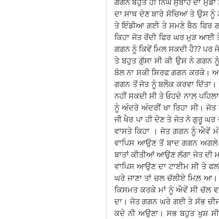
ਗਗਨ ਬਹੁਤ ਹੀ ਨਿੱਘੇ ਸੁਬਾਹ ਦਾ ਮੁੰਡ
ਦਾ ਸਾਥ ਦੇਣ ਬਾਰੇ ਸੋਚਿਆ ਤੇ ਉਸ ਨ
ਤੇ ਇੰਡੀਆ ਗਈ ਤੇ ਸਮਣੇ ਬੈਠ ਫਿਰ 
ਕਿਹਾ ਜੋਤ ਰੋਂਦੀ ਫਿਰ ਘਰ ਮੁੜ ਆਈ ਤ
ਗਗਨ ਨੂੰ ਕਿਵੇਂ ਮਿਲ ਸਕਦੀ ਹੈ?? ਪਰ 
ਤੇ ਬਹੁਤ ਗੁੱਸਾ ਸੀ ਕੀ ਉਸ ਨੇ ਗਗਨ ਨੂ
ਬੋਲ ਨਾ ਸਕੀ ਸਿਰਫ ਗਗਨ ਕਰਕੇ। ਅਗਲੇ
ਗਗਨ ਤੋਂ ਜੋਤ ਨੂੰ ਬਲੌਕ ਕਰਵਾ ਦਿੱਤਾ। 
ਨਹੀਂ ਸਕਦੀ ਸੀ ਤੇ ਓਹਦੇ ਨਾਲ਼ ਪਹਿਲਾ
ਨੂੰ ਅੰਦਰੋ ਅੰਦਰੀਂ ਖਾ ਰਿਹਾ ਸੀ। ਜ
ਜੀ ਖੈਰ ਪਾ ਹੀ ਦੇਣ ਤੇ ਜੋਤ ਨੇ ਗੁਰੂ ਘ
ਵਾਸਤੇ ਕਿਹਾ । ਜੋਤ ਗਗਨ ਨੂੰ ਐਵੇਂ ਮੰ
ਵਾਪਿਸ ਆਉਣ ਤੋਂ ਬਾਦ ਗਗਨ ਅਗਲੇ ਦਿ
ਬਾਤਾਂ ਕੀਤੀਆਂ ਆਉਣ ਲੱਗਾ ਜੋਤ ਦੀ
ਵਾਪਿਸ ਆਉਣ ਦਾ ਟਾਈਮ ਸੀ ਤੇ ਫਲਾਈਟ 
ਘਰੇ ਜਾਣਾ ਤਾਂ ਚਲ ਚੱਲੀਏ ਮਿਲ਼ ਆ। 
ਕਿਸਮਤ ਕਰਕੇ ਮਾਂ ਨੂੰ ਐਵੇਂ ਸੀ ਚੱਲ 
ਦਾ। ਜੋਤ ਗਗਨ ਘਰੇ ਗਈ ਤੇ ਸੱਭ ਚੀਜਾਂ
ਕਦੇ ਨੀ ਅਉਣਾ। ਸਭ ਬਹੁਤ ਖੁਸ਼ ਸ