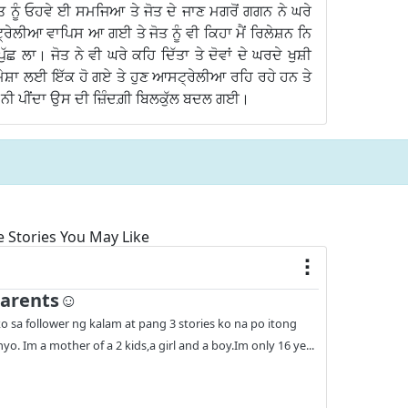
 ਨੂੰ ਓਹਵੇ ਈ ਸਮਜਿਆ ਤੇ ਜੋਤ ਦੇ ਜਾਣ ਮਗਰੋਂ ਗਗਨ ਨੇ ਘਰੇ
ਲੀਆ ਵਾਪਿਸ ਆ ਗਈ ਤੇ ਜੋਤ ਨੂੰ ਵੀ ਕਿਹਾ ਮੈਂ ਰਿਲੇਸ਼ਨ ਨਿ
 ਲਾ। ਜੋਤ ਨੇ ਵੀ ਘਰੇ ਕਹਿ ਦਿੱਤਾ ਤੇ ਦੋਵਾਂ ਦੇ ਘਰਦੇ ਖੁਸ਼ੀ
ਹਮੇਸ਼ਾ ਲਈ ਇੱਕ ਹੋ ਗਏ ਤੇ ਹੁਣ ਆਸਟ੍ਰੇਲੀਆ ਰਹਿ ਰਹੇ ਹਨ ਤੇ
ਾਬ ਨੀ ਪੀਂਦਾ ਉਸ ਦੀ ਜ਼ਿੰਦਗ਼ੀ ਬਿਲਕੁੱਲ ਬਦਲ ਗਈ।
 Stories You May Like
arents☺️
ko sa follower ng kalam at pang 3 stories ko na po itong
yo. Im a mother of a 2 kids,a girl and a boy.Im only 16 ye...