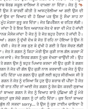
ਬ ਬੋਰਡ ਸਕੂਲ ਵਾਲਿਆ ਨੇ ਦਾਖ਼ਲਾ ਨਾ ਦਿੱਤਾ। ਜੋਤ ਨੂੰ 🦘
 ਸੀ ਉਸ ਨੇ ਬਾਰਵੀਂ ਕੀਤੀ ਤੇ ਆਸਟ੍ਰੇਲੀਆ ਆ ਗਈ ਉਸ ਦੀ
ਂ ਉਸ ਦਾ ਵਿਆਹ ਵੀ ਹੋ ਗਿਆ ਪਰ ਉਸ ਨੂੰ ਸੌਖਾ ਸਾਹ ਨਾ
ੂੰਹ ਮੋੜਨਾ ਸ਼ੁਰੂ ਕਰ ਦਿੱਤਾ। ਜੋਤ ਡਿਪਰੈੱਸ਼ਨ ਚ ਰਹਿਣ ਲੱਗੀ।
 ਜਾਂਦਾ ਹੈ ਤੇ ਇਕ ਦਿਨ ਅਚਾਨਕ ਜੋਤ ਦੇ ਭਰਾ ਦੀ ਮੌਤ ਹੋ ਜਾਂਦੀ
ਸੇਜ ਜਾਂਦਾ ਹੈ ਜੋਤ ਨੂੰ ਤੇ ਜੋਤ ਬਹੁਤ ਹੈਰਾਨ ਹੋ ਜਾਂਦੀ ਹੈ।
ਂ। ਗਗਨ ਨੂੰ ਦੁੱਖੀ ਦੇਖ਼ ਕੇ ਜੋਤ ਤੋਂ ਰਹਿ ਨਾ ਹੋਇਆ ਤੇ ਉਸ ਨੇ
ੜੀ ਦੱਸੀ। ਜੋਤ ਏ ਸਭ ਸੁਣ ਕੇ ਦੁੱਖੀ ਹੋ ਗਈ ਤੇ ਫਿਰ ਸੋਚਣ ਲੱਗੀ
ਿੱਤਾ। ਜੋਤ ਨੇ ਗਗਨ ਨੂੰ ਕਿਹਾ ਮੇਰੀ ਉਸ ਕੁੜੀ ਨਾਲ ਗੱਲ ਕਰਵਾ ਮੈਂ
 ਜਾਵੇ। ਜੋਤ ਸਿਰਫ ਗਗਨ ਨੂੰ ਖੁਸ਼ ਦੇਖਣਾ ਚਾਉਂਦੀ ਸੀ। ਉਹ
ੀ ਤੇ ਗਗਨ ਉਸ ਨੂੰ ਬਹੁਤ ਪਿਆਰ ਕਰਦਾ ਸੀ ਉਹ ਕੁੜੀ ਤੇ ਗਗਨ
 ਗਗਨ ਨੇ ਜੋਤ ਦੀ ਗੱਲ ਉਹ ਕੁੜੀ ਨਾਲ ਕਰਵਾਈ ਪਰ ਜੋਤ ਨੂੰ ਉਹ
ਨੂੰ ਕਹਿ ਦਿੱਤਾ ਪਰ ਗਗਨ ਉਹ ਕੁੜੀ ਲਈ ਬਹੁਤ ਸੀਰੀਅਸ ਸੀ ਤੇ
ਗਗਨ ਨੇ ਜੋਤ ਨੂੰ ਦਸਿਆ ਕਿ ਹੁਣ ਉਹ ਸ਼ਰਾਬ ਵੀ ਪੀਂਦਾ ਹੈ ਜੋਤ
 ਸਾਰੀ ਰਾਤ ਨੀਂਦ ਨਾਂ ਆਈ ਜੋਤ ਗਗਨ ਨੂੰ ਰੋਜ ਫੋਨ ਕਰਦੀ ਸੁਭਾਅ
ਾਂ ਬਾਅਦ ਗਗਨ ਨੇ ਜੋਤ ਨੂੰ ਵਿਆਹ ਬਾਰੇ ਪੁੱਛਿਆ ਕੀ ਤੂੰ ਮੇਰੇ
੍ਹਾਂ ਕੁਝ ਸੋਚੇ ਗਗਨ ਨੂੰ ਹਾਂ ਕਹਿ ਦਿੱਤਾ। ਕੁਝ ਦਿਨਾਂ ਬਾਅਦ
ੂੰ ਭੁੱਲ ਨੀ ਸਕਦਾ sorry.... ਤੇ ਉਸ ਨੂੰ ਕੁਝ ਟਾਈਮ ਚਾਇਦਾ ਹੈ