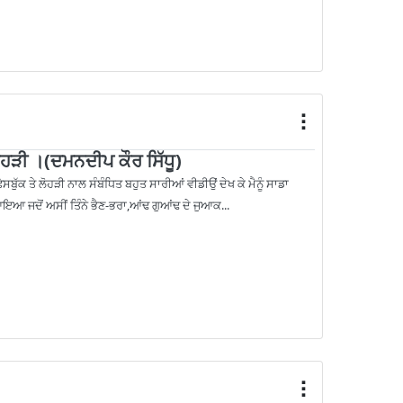
ੋਹੜੀ ।(ਦਮਨਦੀਪ ਕੌਰ ਸਿੱਧੂ)
ਸਬੁੱਕ ਤੇ ਲੋਹੜੀ ਨਾਲ ਸੰਬੰਧਿਤ ਬਹੁਤ ਸਾਰੀਆਂ ਵੀਡੀਉਂ ਦੇਖ ਕੇ ਮੈਨੂੰ ਸਾਡਾ
ਆਇਆ ਜਦੋਂ ਅਸੀਂ ਤਿੰਨੇ ਭੈਣ-ਭਰਾ,ਆਂਢ ਗੁਆਂਢ ਦੇ ਜੁਆਕ...