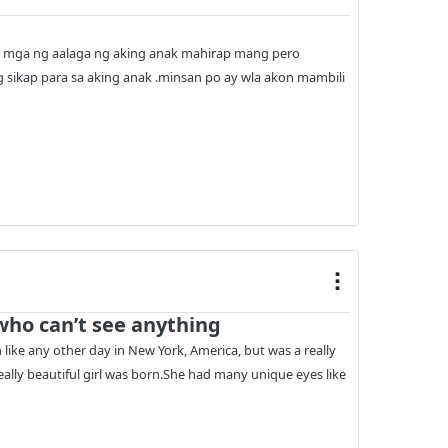
a sa mga ng aalaga ng aking anak mahirap mang pero
 sikap para sa aking anak .minsan po ay wla akon mambili
 who can’t see anything
like any other day in New York, America, but was a really
Really beautiful girl was born.She had many unique eyes like