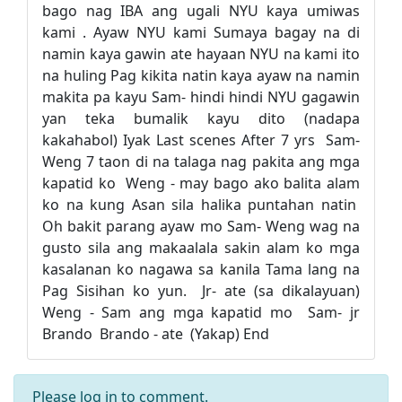
Please
log in
to comment.