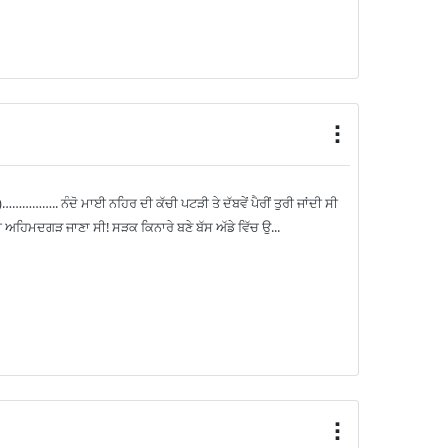
………….. ਨੰਦੋ ਮਾਈ ਨਹਿਰ ਦੀ ਕੱਚੀ ਪਟੜੀ ਤੇ ਦੱਬਵੇਂ ਪੈਰੀਂ ਤੁਰੀ ਜਾਂਦੀ ਸੀ
 ਅਹਿਮਦਗੜ ਜਾਣਾ ਸੀ! ਸੜਕ ਕਿਨਾਰੇ ਬਣੇ ਬੱਸ ਅੱਡੇ ਵਿੱਚ ਉ...