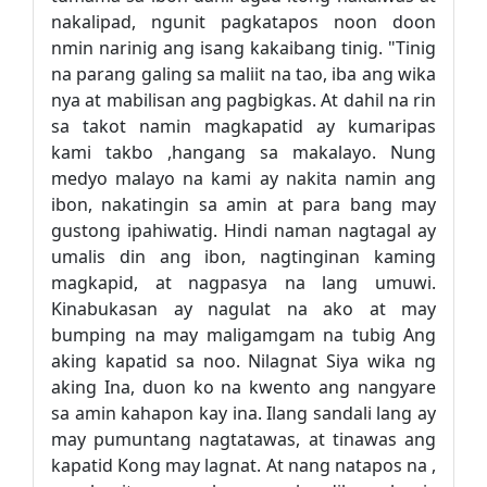
nakalipad, ngunit pagkatapos noon doon
nmin narinig ang isang kakaibang tinig. "Tinig
na parang galing sa maliit na tao, iba ang wika
nya at mabilisan ang pagbigkas. At dahil na rin
sa takot namin magkapatid ay kumaripas
kami takbo ,hangang sa makalayo. Nung
medyo malayo na kami ay nakita namin ang
ibon, nakatingin sa amin at para bang may
gustong ipahiwatig. Hindi naman nagtagal ay
umalis din ang ibon, nagtinginan kaming
magkapid, at nagpasya na lang umuwi.
Kinabukasan ay nagulat na ako at may
bumping na may maligamgam na tubig Ang
aking kapatid sa noo. Nilagnat Siya wika ng
aking Ina, duon ko na kwento ang nangyare
sa amin kahapon kay ina. Ilang sandali lang ay
may pumuntang nagtatawas, at tinawas ang
kapatid Kong may lagnat. At nang natapos na ,