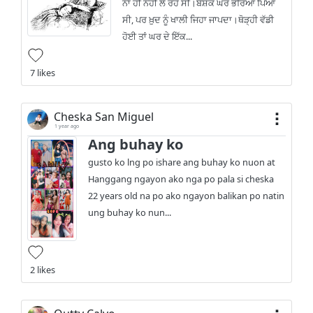
ਨਾਂ ਹੀ ਨਹੀਂ ਲੈ ਰਹੇ ਸੀ।ਬੇਸ਼ੱਕ ਘਰ ਭਰਿਆ ਪਿਆ
ਸੀ, ਪਰ ਖ਼ੁਦ ਨੂੰ ਖਾਲੀ ਜਿਹਾ ਜਾਪਦਾ।ਥੋੜ੍ਹੀ ਵੱਡੀ
ਹੋਈ ਤਾਂ ਘਰ ਦੇ ਇੱਕ...
7 likes
Cheska San Miguel
1 year ago
Ang buhay ko
gusto ko lng po ishare ang buhay ko nuon at
Hanggang ngayon ako nga po pala si cheska
22 years old na po ako ngayon balikan po natin
ung buhay ko nun...
2 likes