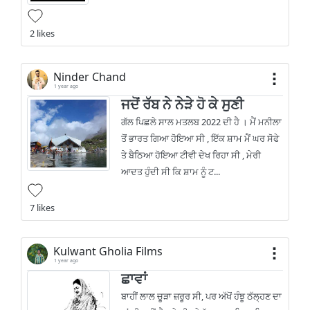
2 likes
Ninder Chand
1 year ago
ਜਦੋਂ ਰੱਬ ਨੇ ਨੇੜੇ ਹੋ ਕੇ ਸੁਣੀ
ਗੱਲ ਪਿਛਲੇ ਸਾਲ ਮਤਲਬ 2022 ਦੀ ਹੈ । ਮੈਂ ਮਨੀਲਾ
ਤੋਂ ਭਾਰਤ ਗਿਆ ਹੋਇਆ ਸੀ , ਇੱਕ ਸ਼ਾਮ ਮੈਂ ਘਰ ਸੋਫੇ
ਤੇ ਬੈਠਿਆ ਹੋਇਆ ਟੀਵੀ ਦੇਖ ਰਿਹਾ ਸੀ , ਮੇਰੀ
ਆਦਤ ਹੁੰਦੀ ਸੀ ਕਿ ਸ਼ਾਮ ਨੂੰ ਟ...
7 likes
Kulwant Gholia Films
1 year ago
ਛਾਵਾਂ
ਬਾਹੀਂ ਲਾਲ ਚੂੜਾ ਜ਼ਰੂਰ ਸੀ, ਪਰ ਅੱਖੋਂ ਹੰਝੂ ਠੱਲ੍ਹਣ ਦਾ