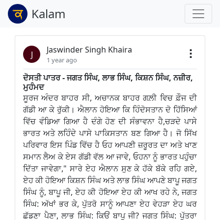
Kalam
Jaswinder Singh Khaira
J
1 year ago
ਦੋਸਤੀ ਪਾਤਰ - ਜਗਤ ਸਿੰਘ, ਲਾਭ ਸਿੰਘ, ਕਿਸ਼ਨ ਸਿੰਘ, ਨਜ਼ੀਰ,
ਮੁਹੰਮਦ
ਸੂਰਜ ਅੰਦਰ ਬਾਹਰ ਸੀ, ਅਚਾਨਕ ਬਾਹਰ ਗਲ਼ੀ ਵਿਚ ਫ਼ੌਜ ਦੀ
ਗੱਡੀ ਆ ਕੇ ਰੁੱਕੀ। ਐਲਾਨ ਹੋਇਆ ਕਿ ਹਿੰਦੋਸਤਾਨ ਦੋ ਹਿੱਸਿਆਂ
ਵਿੱਚ ਵੰਡਿਆ ਗਿਆ ਹੈ ਦੰਗੇ ਹੋਣ ਦੀ ਸੰਭਾਵਨਾ ਹੈ,ਚੜਦੇ ਪਾਸੇ
ਭਾਰਤ ਅਤੇ ਲਹਿੰਦੇ ਪਾਸੇ ਪਾਕਿਸਤਾਨ ਬਣ ਗਿਆ ਹੈ। ਜੋ ਸਿੱਖ
ਪਰਿਵਾਰ ਇਸ ਪਿੰਡ ਵਿੱਚ ਹੈ ਓਹ ਆਪਣੀ ਜ਼ਰੂਰਤ ਦਾ ਅਤੇ ਖਾਣ
ਸਮਾਨ ਲੈਅ ਕੇ ਏਸ ਗੱਡੀ ਵੱਲ ਆ ਜਾਵੇ, ਓਹਨਾ ਨੂੰ ਭਾਰਤ ਪਹੁੰਚਾ
ਦਿੱਤਾ ਜਾਵੇਗਾ," ਸਾਰੇ ਏਹ ਐਲਾਨ ਸੁਣ ਕੇ ਹੱਕੇ ਬੱਕੇ ਰਹਿ ਗਏ,
ਏਹ ਕੀ ਹੋਇਆ ਕਿਸ਼ਨ ਸਿੰਘ ਅਤੇ ਲਾਭ ਸਿੰਘ ਆਪਣੇ ਬਾਪੂ ਜਗਤ
ਸਿੰਘ ਨੂੰ, ਬਾਪੂ ਜੀ, ਏਹ ਕੀ ਹੋਇਆ ਏਹ ਕੀ ਆਖ ਰਹੇ ਨੇ, ਜਗਤ
ਸਿੰਘ: ਅੱਖਾਂ ਭਰ ਕੇ, ਪੁੱਤਰੋ ਸਾਨੂੰ ਆਪਣਾ ਏਹ ਵੇਹੜਾ ਏਹ ਘਰ
ਛੱਡਣਾ ਪੈਣਾ, ਲਾਭ ਸਿੰਘ: ਕਿਓਂ ਬਾਪੂ ਜੀ? ਜਗਤ ਸਿੰਘ: ਪੁੱਤਰਾ