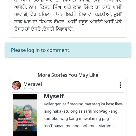
ਆਵੋਗੇ, ਨਾ। ਕਿਸ਼ਨ ਸਿੰਘ ਅਤੇ ਲਾਭ ਸਿੰਘ: ਹਾਂ ਯਾਰੋ ਅਸੀਂ
ਆਵਾਂਗੇ, ਫੇਰ ਪਹਿਲਾਂ ਵਾਂਗਰ ਇਕੱਠੇ ਖੇਲਾ ਵੀ ਖੇਡਣੀਆਂ, ਤੁਸੀਂ
ਸਾਡੇ ਘਰ ਦਾ ਧਿਆਨ ਰੱਖਣਾ, ਅਸੀਂ ਜ਼ਰੂਰ ਆਵਾਂਗੇ ਅਸੀਂ ਪੱਕੇ
ਦੋਸਤ ਹਾਂ ਦੋਸਤੋ ,ਦੋਸਤੀ ਨਿਭਾਵਾਂਗੇ,
Please
log in
to comment.
More Stories You May Like
Meravel
1 year ago
Myself
Kailangan self maging matatag ka kase ikaw
lang nakakatulong sa sarili mo,Wag kang
sumoko, wag kang mawalan ng pag-
asa,Tibayan mo ang loob mo...Marami...