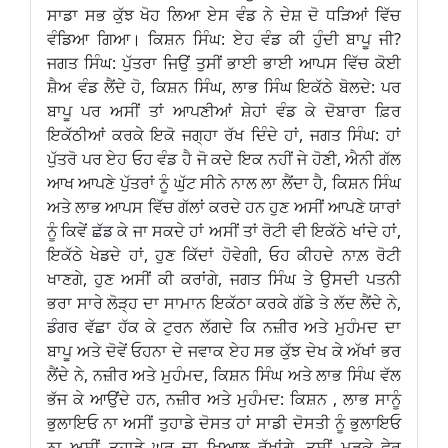
ਸਾਡਾ ਸਭ ਕੁੱਝ ਖੋਹ ਲਿਆ ਏਸ ਵੰਡ ਨੇ ਦੇਸ਼ ਦੋ ਧੜਿਆਂ ਵਿੱਚ
ਵੰਡਿਆ ਗਿਆ। ਕਿਸ਼ਨ ਸਿੰਘ: ਏਹ ਵੰਡ ਕੀ ਹੁੰਦੀ ਬਾਪੂ ਜੀ?
ਜਗਤ ਸਿੰਘ: ਪੁੱਤਰਾ ਜਿਉਂ ਤੁਸੀਂ ਭਾਈ ਭਾਈ ਆਪਸ ਵਿੱਚ ਕੋਈ
ਸ਼ੈਅ ਵੰਡ ਲੈਂਦੇ ਹੋ, ਕਿਸ਼ਨ ਸਿੰਘ, ਲਾਭ ਸਿੰਘ ਇਕੱਠੇ ਬੋਲਦੇ: ਪਰ
ਬਾਪੂ ਪਰ ਅਸੀਂ ਤਾਂ ਆਪਣੀਆਂ ਸ਼ੇਹਾਂ ਵੰਡ ਕੇ ਦੋਬਾਰਾ ਫ਼ਿਰ
ਇਕੱਠੀਆਂ ਕਰਕੇ ਇਕੋ ਜਗ੍ਹਾ ਰੱਖ ਦਿੰਦੇ ਹਾਂ, ਜਗਤ ਸਿੰਘ: ਹਾਂ
ਪੁੱਤਰੋ ਪਰ ਏਹ ਓਹ ਵੰਡ ਹੈ ਜੋ ਕਦੇ ਇਕ ਨਹੀਂ ਜੇ ਹੋਣੀ, ਐਨੀ ਗੱਲ
ਆਖ ਆਪਣੇ ਪੁੱਤਰਾਂ ਨੂੰ ਘੁੱਟ ਸੀਨੇ ਨਾਲ ਲਾ ਲੈਂਦਾ ਹੈ, ਕਿਸ਼ਨ ਸਿੰਘ
ਅਤੇ ਲਾਭ ਆਪਸ ਵਿੱਚ ਗੱਲਾਂ ਕਰਦੇ ਹਨ ਹੁਣ ਅਸੀਂ ਆਪਣੇ ਯਾਰਾਂ
ਨੂੰ ਕਿਵੇਂ ਛੱਡ ਕੇ ਜਾ ਸਕਦੇ ਹਾਂ ਅਸੀਂ ਤਾਂ ਰੋਟੀ ਵੀ ਇਕੱਠੇ ਖਾਂਦੇ ਹਾਂ,
ਇਕੱਠੇ ਖੇਡਦੇ ਹਾਂ, ਹੁਣ ਕਿੱਦਾਂ ਹੋਵੇਗੀ, ਓਹ ਕੀਹਦੇ ਨਾਲ਼ ਰੋਟੀ
ਖਾਣਗੇ, ਹੁਣ ਅਸੀਂ ਕੀ ਕਰਾਂਗੇ, ਜਗਤ ਸਿੰਘ ਤੇ ਉਸਦੀ ਪਤਨੀ
ਭਰਾ ਸਾਰੇ ਲੋੜ੍ਹ ਦਾ ਸਾਮਾਨ ਇਕੱਠਾ ਕਰਕੇ ਗੱਡੇ ਤੇ ਲੱਦ ਲੈਂਦੇ ਨੇ,
ਡੰਗਰ ਵੱਛਾ ਹੱਕ ਕੇ ਟੁਰਨ ਲੱਗਦੇ ਕਿ ਨਜ਼ੀਰ ਅਤੇ ਮੁਹੰਮਦ ਦਾ
ਬਾਪੂ ਅਤੇ ਦੋਵੇਂ ਓਹਨਾ ਦੇ ਜਵਾਕ ਏਹ ਸਭ ਕੁੱਝ ਦੇਖ ਕੇ ਅੱਖਾਂ ਭਰ
ਲੈਂਦੇ ਨੇ, ਨਜ਼ੀਰ ਅਤੇ ਮੁਹੰਮਦ, ਕਿਸ਼ਨ ਸਿੰਘ ਅਤੇ ਲਾਭ ਸਿੰਘ ਵੱਲ
ਭੱਜ ਕੇ ਆਉਂਦੇ ਹਨ, ਨਜ਼ੀਰ ਅਤੇ ਮੁਹੰਮਦ: ਕਿਸ਼ਨ , ਲਾਭ ਸਾਨੂੰ
ਭੁਲਾਇਓ ਨਾ ਅਸੀਂ ਤੁਹਾਡੇ ਦੋਸਤ ਹਾਂ ਸਾਡੀ ਦੋਸਤੀ ਨੂੰ ਭੁਲਾਇਓ
ਨਾ ਅਸੀਂ ਤੁਹਾਡੇ ਘਰ ਦਾ ਖ਼ਿਆਲ ਰੱਖਾਂਗੇ, ਤੁਸੀਂ ਮੁੜਕੇ ਫੇਰ