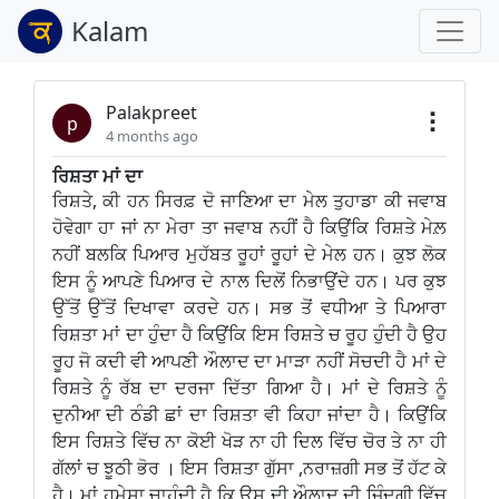
Kalam
Palakpreet
p
4 months ago
ਰਿਸ਼ਤਾ ਮਾਂ ਦਾ
ਰਿਸ਼ਤੇ, ਕੀ ਹਨ ਸਿਰਫ਼ ਦੋ ਜਾਣਿਆ ਦਾ ਮੇਲ ਤੁਹਾਡਾ ਕੀ ਜਵਾਬ
ਹੋਵੇਗਾ ਹਾ ਜਾਂ ਨਾ ਮੇਰਾ ਤਾ ਜਵਾਬ ਨਹੀਂ ਹੈ ਕਿਉਂਕਿ ਰਿਸ਼ਤੇ ਮੇਲ਼
ਨਹੀਂ ਬਲਕਿ ਪਿਆਰ ਮੁਹੱਬਤ ਰੂਹਾਂ ਰੂਹਾਂ ਦੇ ਮੇਲ ਹਨ। ਕੁਝ ਲੋਕ
ਇਸ ਨੂੰ ਆਪਣੇ ਪਿਆਰ ਦੇ ਨਾਲ ਦਿਲੋਂ ਨਿਭਾਉਂਦੇ ਹਨ। ਪਰ ਕੁਝ
ਉੱਤੋਂ ਉੱਤੋਂ ਦਿਖਾਵਾ ਕਰਦੇ ਹਨ। ਸਭ ਤੋਂ ਵਧੀਆ ਤੇ ਪਿਆਰਾ
ਰਿਸ਼ਤਾ ਮਾਂ ਦਾ ਹੁੰਦਾ ਹੈ ਕਿਉਂਕਿ ਇਸ ਰਿਸ਼ਤੇ ਚ ਰੂਹ ਹੁੰਦੀ ਹੈ ਉਹ
ਰੂਹ ਜੋ ਕਦੀ ਵੀ ਆਪਣੀ ਔਲਾਦ ਦਾ ਮਾੜਾ ਨਹੀਂ ਸੋਚਦੀ ਹੈ ਮਾਂ ਦੇ
ਰਿਸ਼ਤੇ ਨੂੰ ਰੱਬ ਦਾ ਦਰਜਾ ਦਿੱਤਾ ਗਿਆ ਹੈ। ਮਾਂ ਦੇ ਰਿਸ਼ਤੇ ਨੂੰ
ਦੁਨੀਆ ਦੀ ਠੰਡੀ ਛਾਂ ਦਾ ਰਿਸ਼ਤਾ ਵੀ ਕਿਹਾ ਜਾਂਦਾ ਹੈ। ਕਿਉਂਕਿ
ਇਸ ਰਿਸ਼ਤੇ ਵਿੱਚ ਨਾ ਕੋਈ ਖੋੜ ਨਾ ਹੀ ਦਿਲ ਵਿੱਚ ਚੋਰ ਤੇ ਨਾ ਹੀ
ਗੱਲਾਂ ਚ ਝੂਠੀ ਭੋਰ । ਇਸ ਰਿਸ਼ਤਾ ਗੁੱਸਾ ,ਨਰਾਜ਼ਗੀ ਸਭ ਤੋਂ ਹੱਟ ਕੇ
ਹੈ। ਮਾਂ ਹਮੇਸ਼ਾ ਚਾਹੁੰਦੀ ਹੈ ਕਿ ਉਸ ਦੀ ਔਲਾਦ ਦੀ ਜ਼ਿੰਦਗੀ ਵਿੱਚ