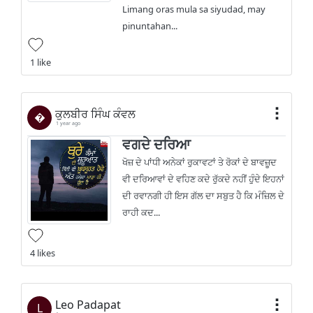
Limang oras mula sa siyudad, may
pinuntahan...
1 like
ਕੁਲਬੀਰ ਸਿੰਘ ਕੰਵਲ
�
1 year ago
ਵਗਦੇ ਦਰਿਆ
ਖੋਜ਼ ਦੇ ਪਾਂਧੀ ਅਨੇਕਾਂ ਰੁਕਾਵਟਾਂ ਤੇ ਰੋਕਾਂ ਦੇ ਬਾਵਜ਼ੂਦ
ਵੀ ਦਰਿਆਵਾਂ ਦੇ ਵਹਿਣ ਕਦੇ ਰੁੱਕਦੇ ਨਹੀਂ ਹੁੰਦੇ ਇਹਨਾਂ
ਦੀ ਰਵਾਨਗੀ ਹੀ ਇਸ ਗੱਲ ਦਾ ਸਬੁਤ ਹੈ ਕਿ ਮੰਜ਼ਿਲ ਦੇ
ਰਾਹੀ ਕਦ...
4 likes
Leo Padapat
L