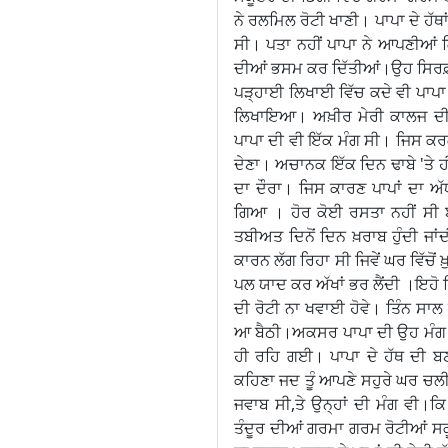
ਨੇ ਰਲਮਿਲ ਰੋਟੀ ਖਾਣੀ। ਪਾਪਾ ਦੇ ਹੱਥਾਂ 
ਸੀ। ਪਤਾ ਨਹੀਂ ਪਾਪਾ ਨੇ ਆਪਣੀਆਂ ਕ
ਦੀਆਂ ਭਸਮ ਕਰ ਦਿੱਤੀਆਂ।ਉਹ ਸਿਰਫ਼ ਸਾ
ਪੜ੍ਹਾਈ ਲਿਖਾਈ ਵਿੱਚ ਕਦੇ ਵੀ ਪਾਪਾ
ਲਿਖਾਇਆ। ਅਖ਼ੀਰ ਮੇਰੀ ਕਾਲਜ ਦੀ 
ਪਾਪਾ ਦੀ ਵੀ ਇੱਕ ਮੰਗ ਸੀ। ਜਿਸ ਕ
ਦੇਣਾ। ਅਚਾਨਕ ਇੱਕ ਦਿਨ ਢਾਬੇ 'ਤੇ ਹ
ਦਾ ਦੌਰਾ। ਜਿਸ ਕਾਰਣ ਪਾਪਾਂ ਦਾ ਅੱਧਾ
ਗਿਆ । ਹੋਰ ਕੋਈ ਰਸਤਾ ਨਹੀਂ ਸੀ ਬ
ਤਬੀਅਤ ਦਿਨੋਂ ਦਿਨ ਖ਼ਰਾਬ ਹੁੰਦੀ ਜਾ
ਕਾਰਨ ਲੱਗ ਰਿਹਾ ਸੀ ਜਿਵੇਂ ਘਰ ਵਿੱਚ
ਪਲ ਯਾਦ ਕਰ ਅੱਖਾਂ ਭਰ ਲੈਂਦੀ ।ਇਹੋ
ਦੀ ਰੋਟੀ ਨਾ ਖਵਾਈ ਹੋਵੇ। ਤਿੰਨ ਸਾਲ
ਆ ਬੈਠੀ।ਅਕਸਰ ਪਾਪਾ ਦੀ ਉਹ ਮੰਗ ਜਦ
ਹੀ ਰਹਿ ਗਈ। ਪਾਪਾ ਦੇ ਹੱਥ ਦੀ ਬਣ
ਕਹਿਣਾ ਜਦ ਤੂੰ ਆਪਣੇ ਸਹੁਰੇ ਘਰ ਚਲੀ ਜ
ਜਵਾਬ ਸੀ,ਤੇ ਉਨ੍ਹਾਂ ਦੀ ਮੰਗ ਵੀ।ਕਿ ਮੈ
ਤੰਦੂਰ ਦੀਆਂ ਗਰਮਾ ਗਰਮ ਰੋਟੀਆਂ ਸਕੂ