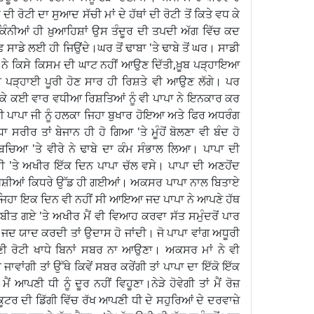
ਦੀ ਰੋਟੀ ਦਾ ਸੁਆਦ ਸੱਚੀ ਮਾਂ ਦੇ ਹੱਥਾਂ ਦੀ ਰੋਟੀ ਤੋਂ ਕਿਤੇ ਵਧ ਕੇ
ਿੰਨੀਆਂ ਹੀ ਖ਼ੁਆਹਿਸ਼ਾਂ ਉਸ ਤੰਦੂਰ ਦੀ ਤਪਦੀ ਅੱਗ ਵਿੱਚ ਕਦ
ਡੇ ਲਈ ਹੀ ਜਿਉਂਦੇ।ਘਰ ਤੋਂ ਢਾਬਾ 'ਤੇ ਢਾਬੇ ਤੋਂ ਘਰ। ਸਾਡੀ
 ਨੇ ਕਿਸੇ ਕਿਸਮ ਦੀ ਘਾਟ ਨਹੀਂ ਆਉਣ ਦਿੱਤੀ,ਖ਼ੂਬ ਪੜ੍ਹਾਇਆ
ਪੜ੍ਹਾਈ ਪੂਰੀ ਹੋਣ ਸਾਰ ਹੀ ਰਿਸ਼ਤੇ ਵੀ ਆਉਣ ਲੱਗੇ। ਪਰ
ਰਕੇ ਕਈ ਵਾਰ ਵਧੀਆ ਰਿਸ਼ਤਿਆਂ ਨੂੰ ਵੀ ਪਾਪਾ ਨੇ ਇਨਕਾਰ ਕਰ
ੀ ਪਾਪਾ ਜੀ ਨੂੰ ਹਲਕਾ ਜਿਹਾ ਬੁਖਾਰ ਹੋਇਆ ਅਤੇ ਫਿਰ ਅਧਰੰਗ
 ਸਰੀਰ ਤਾਂ ਬੇਜਾਨ ਹੀ ਹੋ ਗਿਆ 'ਤੇ ਮੂੰਹੋਂ ਬੋਲਣਾ ਵੀ ਬੰਦ ਹੋ
ਚਿਆ 'ਤੇ ਵੀਰੇ ਨੇ ਢਾਬੇ ਦਾ ਕੰਮ ਸੰਭਾਲ ਲਿਆ। ਪਾਪਾ ਦੀ
ਂਦੀ 'ਤੇ ਅਖੀਰ ਇੱਕ ਦਿਨ ਪਾਪਾ ਚੱਲ ਵਸੇ। ਪਾਪਾ ਦੀ ਅਣਹੋਂਦ
ੋਂ ਖ਼ੁਸ਼ੀਆਂ ਕਿਧਰੇ ਉੱਡ ਹੀ ਗਈਆਂ। ਅਕਸਰ ਪਾਪਾ ਨਾਲ ਬਿਤਾਏ
 ਜਿਹਾ ਇਕ ਦਿਨ ਵੀ ਨਹੀਂ ਸੀ ਆਇਆ ਜਦ ਪਾਪਾ ਨੇ ਆਪਣੇ ਹੱਥ
 ਬੀਤ ਗਏ 'ਤੇ ਅਖੀਰ ਮੈਂ ਵੀ ਵਿਆਹ ਕਰਵਾ ਸੱਤ ਸਮੁੰਦਰੋਂ ਪਾਰ
 ਯਾਦ ਕਰਦੀ ਤਾਂ ਉਦਾਸ ਹੋ ਜਾਂਦੀ। ਜੋ ਪਾਪਾ ਵਾਂਗ ਅਧੂਰੀ
ੀ ਰੋਟੀ ਖਾਧੇ ਬਿਨਾਂ ਸਬਰ ਨਾ ਆਉਣਾ। ਅਕਸਰ ਮਾਂ ਨੇ ਵੀ
ਾਵਾਂਗੀ ਤਾਂ ਉੱਥੇ ਕਿਵੇਂ ਸਬਰ ਕਰੇਂਗੀ ਤਾਂ ਪਾਪਾ ਦਾ ਇੱਕੋ ਇੱਕ
ਂ ਆਪਣੀ ਧੀ ਨੂੰ ਦੂਰ ਨਹੀਂ ਵਿਹੂਣਾ।ਨੇੜੇ ਹੋਵੇਗੀ ਤਾਂ ਮੈਂ ਰੋਜ਼
ਟਰ ਦੀ ਡਿੱਗੀ ਵਿੱਚ ਰੱਖ ਆਪਣੀ ਧੀ ਦੇ ਸਹੁਰਿਆਂ ਦੇ ਦਰਵਾਜ਼ੇ