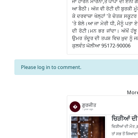
ਜਾ ਹਾਰਨ ਮਾਰਨਾ,ਤੇ ਪਾਪਾਂ ਦੀ ਏਨੀ ਗੱ
ਆ ਬੈਠੀ। ਅੱਜ ਵੀ ਰੋਟੀ ਦੀ ਬੁਰਕੀ ਮੂ
ਕੇ ਦਰਵਾਜ਼ਾ ਖੋਲ੍ਹਾਂ 'ਤੇ ਚੇਤਕ ਸਕੂਟਰ '
'ਤੇ ਬੋਲੇ।ਆ ਜਾ ਮੇਰੀ ਧੀ, ਮੈਨੂੰ ਪਤਾ 
ਦੀ ਰੋਟੀ।ਮਨ ਭਰ ਜਾਂਦਾ। ਅੱਖੋਂ ਹੰਝ
ਉਮਰ ਤੰਦੂਰ ਦੀ ਤਪਸ਼ ਵਿਚ ਖ਼ੁਦ ਨੂੰ ਜਲ
ਕੁਲਵੰਤ ਘੋਲੀਆ 95172-90006
Please
log in
to comment.
More
ਗੁਰਜੀਤ
�
1 year ago
ਚਿੜੀਆਂ ਦੀ
ਚਿੜੀਆਂ ਦੀ ਮੌਤ ,
ਤਾਂ ਸਭ ਤੋਂ ਜਿਆਦ