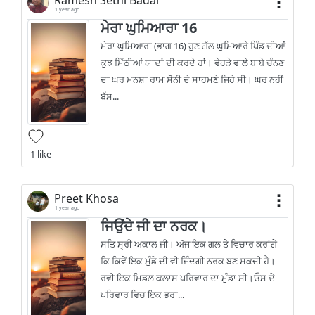
1 year ago
ਮੇਰਾ ਘੁਮਿਆਰਾ 16
ਮੇਰਾ ਘੁਮਿਆਰਾ (ਭਾਗ 16) ਹੁਣ ਗੱਲ ਘੁਮਿਆਰੇ ਪਿੰਡ ਦੀਆਂ
ਕੁਝ ਮਿੱਠੀਆਂ ਯਾਦਾਂ ਦੀ ਕਰਦੇ ਹਾਂ। ਵੇਹੜੇ ਵਾਲੇ ਬਾਬੇ ਚੰਨਣ
ਦਾ ਘਰ ਮਨਸ਼ਾ ਰਾਮ ਸੋਨੀ ਦੇ ਸਾਹਮਣੇ ਜਿਹੇ ਸੀ। ਘਰ ਨਹੀਂ
ਬੱਸ...
1 like
Preet Khosa
1 year ago
ਜਿਉਂਦੇ ਜੀ ਦਾ ਨਰਕ।
ਸਤਿ ਸ੍ਰੀ ਅਕਾਲ ਜੀ। ਅੱਜ ਇਕ ਗਲ ਤੇ ਵਿਚਾਰ ਕਰਾਂਗੇ
ਕਿ ਕਿਵੇਂ ਇਕ ਮੁੰਡੇ ਦੀ ਵੀ ਜਿੰਦਗੀ ਨਰਕ ਬਣ ਸਕਦੀ ਹੈ।
ਰਵੀ ਇਕ ਮਿਡਲ ਕਲਾਸ ਪਰਿਵਾਰ ਦਾ ਮੁੰਡਾ ਸੀ।ਓਸ ਦੇ
ਪਰਿਵਾਰ ਵਿਚ ਇਕ ਭਰਾ...