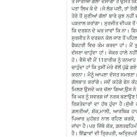
ਤੇ ਸਾਰੀਆਂ ਗੱਲਾਂ ਦੱਸਾਂਗਾ ਤੇ ਉਸਤੇ ਕ
ਪਤਾ ਲਿਖ ਕੇ ਦੇ ।ਜੇ ਲੋੜ ਪਈ, ਤਾਂ ਤੇ
ਤੇਰੇ ਤੋਂ ਸੁਣੀਆਂ ਗੱਲਾਂ ਬਾਰੇ ਕੁਝ ਨਹ
ਪੜਤਾਲ ਕਰਾਂਗਾ। ਸੁਰਜੀਤ ਦੀਪਕ ਤੋਂ 
ਕਿ ਦਰਸ਼ਨ ਦੇ ਘਰ ਜਾਵਾਂ ਕਿ ਨਾ। ਫ
ਸੁਰਜੀਤ ਨੇ ਦਰਸ਼ਨ ਕੋਲ ਜਾਣ ਤੋਂ ਪਹਿ
ਫੈਕਟਰੀ ਵਿਚ ਕੰਮ ਕਰਦਾ ਹਾਂ। ਮੈਂ ਤੁਹਾ
ਦੱਸਣਾ ਚਾਹੁੰਦਾ ਹਾਂ। ਜੇਕਰ ਹਾਲੇ ਨਹੀਂ
ਹੋ। ਵੈਸੇ ਵੀ ਮੈਂ 11ਤਾਰੀਕ ਨੂੰ ਤਨਖਾਹ
ਚਾਹੁੰਦਾ ਹਾਂ ਕਿ ਤੁਸੀਂ ਮੇਰੇ ਵੱਲੋਂ ਪ
ਕਰਨਾ। ਮੈਨੂੰ ਆਪਣਾ ਦੋਸਤ ਸਮਝਣਾ। ਮ
ਗੱਲਬਾਤ ਕਰਾਂਗੇ। ਜਦੋਂ ਕਹੋਗੇ ਫੋਨ ਕ
ਮਿਲਣ ਉਸਦੇ ਘਰ ਚੱਲਾ ਗਿਆ,ਉਸ ਨੇ 
ਕਿ ਘਰ ਨੂੰ ਸਵਰਗ ਜਾਂ ਨਰਕ ਬਣਾਉਣ ਵਿ
ਰਿਸ਼ਤੇਦਾਰਾਂ ਦਾ ਹੱਥ ਹੁੰਦਾ ਹੈ।ਸੁੱਖ
ਗ਼ਲਤੀਆਂ, ਸ਼ੱਕ,ਮਾਲੀ, ਆਰਥਿਕ ਹਾ
ਪਿਆਰ ਮੁਹੱਬਤ ਨਾਲ ਰਹਿਣ ਕਰਕੇ
ਜਾਂਦਾ ਹੈ।ਪਰ ਜਿੱਥੇ ਸ਼ੱਕ, ਗ਼ਲਤਫਹ
ਹੈ। ਇੱਛਾਵਾਂ ਦੀ ਤ੍ਰਿਪਤੀ, ਅਤ੍ਰਿਪਤ