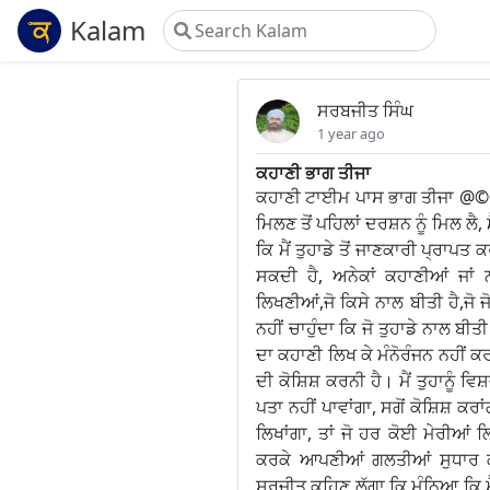
Kalam
ਸਰਬਜੀਤ ਸਿੰਘ
1 year ago
ਕਹਾਣੀ ਭਾਗ ਤੀਜਾ
ਕਹਾਣੀ ਟਾਈਮ ਪਾਸ ਭਾਗ ਤੀਜਾ @©®
ਮਿਲਣ ਤੋਂ ਪਹਿਲਾਂ ਦਰਸ਼ਨ ਨੂੰ ਮਿਲ ਲੈ, 
ਕਿ ਮੈਂ ਤੁਹਾਡੇ ਤੋਂ ਜਾਣਕਾਰੀ ਪ੍ਰਾਪ
ਸਕਦੀ ਹੈ, ਅਨੇਕਾਂ ਕਹਾਣੀਆਂ ਜਾਂ
ਲਿਖਣੀਆਂ,ਜੋ ਕਿਸੇ ਨਾਲ ਬੀਤੀ ਹੈ,ਜੋ
ਨਹੀਂ ਚਾਹੁੰਦਾ ਕਿ ਜੋ ਤੁਹਾਡੇ ਨਾਲ ਬੀਤੀ 
ਦਾ ਕਹਾਣੀ ਲਿਖ ਕੇ ਮੰਨੋਰੰਜਨ ਨਹੀਂ ਕ
ਦੀ ਕੋਸ਼ਿਸ਼ ਕਰਨੀ ਹੈ। ਮੈਂ ਤੁਹਾਨੂੰ ਵਿ
ਪਤਾ ਨਹੀਂ ਪਾਵਾਂਗਾ, ਸਗੋਂ ਕੋਸ਼ਿਸ਼ ਕਰ
ਲਿਖਾਂਗਾ, ਤਾਂ ਜੋ ਹਰ ਕੋਈ ਮੇਰੀਆਂ 
ਕਰਕੇ ਆਪਣੀਆਂ ਗਲਤੀਆਂ ਸੁਧਾਰ ਕੇ 
ਸੁਰਜੀਤ ਕਹਿਣ ਲੱਗਾ ਕਿ ਮੰਨਿਆ ਕਿ ਮੈਂ