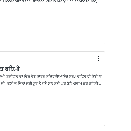
I recognized the Blessed Virgin Mary. She spoke to me,
ਲਤ ਫਹਿਮੀ
ੀ ਸ਼ਨੀਵਾਰ ਦਾ ਦਿਨ ਹੋਣ ਕਾਰਨ ਕਚਿਹਰੀਆਂ ਬੰਦ ਸਨ,ਪਰ ਫਿਰ ਵੀ ਕੋਈ ਨਾ
ਹੀ ਸੀ।ਕਈ ਦੋ ਦਿਨਾਂ ਲਈ ਟੂਰ ਤੇ ਗਏ ਸਨ,ਕਈ ਘਰ ਬੈਠੇ ਅਰਾਮ ਕਰ ਰਹੇ ਸੀ...