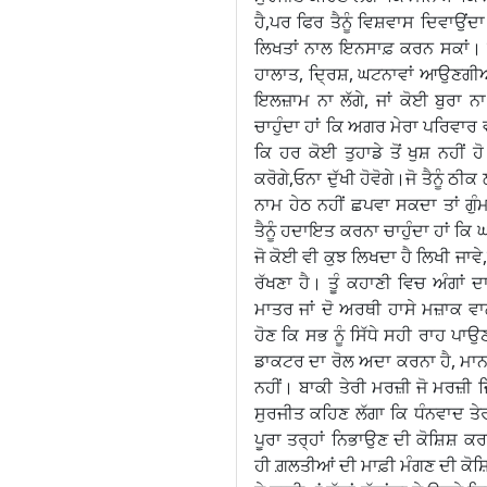
ਹੈ,ਪਰ ਫਿਰ ਤੈਨੂੰ ਵਿਸ਼ਵਾਸ ਦਿਵਾਉਂਦਾ 
ਲਿਖਤਾਂ ਨਾਲ ਇਨਸਾਫ਼ ਕਰਨ ਸਕਾਂ। 
ਹਾਲਾਤ, ਦ੍ਰਿਸ਼, ਘਟਨਾਵਾਂ ਆਉਣਗੀਆਂ,
ਇਲਜ਼ਾਮ ਨਾ ਲੱਗੇ, ਜਾਂ ਕੋਈ ਬੁਰਾ ਨ
ਚਾਹੁੰਦਾ ਹਾਂ ਕਿ ਅਗਰ ਮੇਰਾ ਪਰਿਵਾਰ ਵੀ
ਕਿ ਹਰ ਕੋਈ ਤੁਹਾਡੇ ਤੋਂ ਖੁਸ਼ ਨਹੀਂ ਹੋ
ਕਰੋਗੇ,ਓਨਾ ਦੁੱਖੀ ਹੋਵੋਗੇ।ਜੋ ਤੈਨੂੰ 
ਨਾਮ ਹੇਠ ਨਹੀਂ ਛਪਵਾ ਸਕਦਾ ਤਾਂ ਗੁੰ
ਤੈਨੂੰ ਹਦਾਇਤ ਕਰਨਾ ਚਾਹੁੰਦਾ ਹਾਂ ਕਿ
ਜੋ ਕੋਈ ਵੀ ਕੁਝ ਲਿਖਦਾ ਹੈ ਲਿਖੀ ਜਾਵੇ,ਪ
ਰੱਖਣਾ ਹੈ। ਤੂੰ ਕਹਾਣੀ ਵਿਚ ਅੰਗਾਂ
ਮਾਤਰ ਜਾਂ ਦੋ ਅਰਥੀ ਹਾਸੇ ਮਜ਼ਾਕ ਵ
ਹੋਣ ਕਿ ਸਭ ਨੂੰ ਸਿੱਧੇ ਸਹੀ ਰਾਹ ਪਾਉਣ
ਡਾਕਟਰ ਦਾ ਰੋਲ ਅਦਾ ਕਰਨਾ ਹੈ, ਮਾਨਸ
ਨਹੀਂ। ਬਾਕੀ ਤੇਰੀ ਮਰਜ਼ੀ ਜੋ ਮਰਜ਼ੀ ਜ
ਸੁਰਜੀਤ ਕਹਿਣ ਲੱਗਾ ਕਿ ਧੰਨਵਾਦ ਤੇਰ
ਪੂਰਾ ਤਰ੍ਹਾਂ ਨਿਭਾਉਣ ਦੀ ਕੋਸ਼ਿਸ਼ 
ਹੀ ਗ਼ਲਤੀਆਂ ਦੀ ਮਾਫ਼ੀ ਮੰਗਣ ਦੀ ਕੋਸ਼