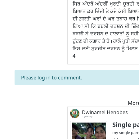
ਧਿਰ ਅੰਦਰੋਂ ਅੰਦਰੀਂ ਖੁਰਦੀ ਚੂਰਦ
ਬਿਆਨ ਕਰ ਦਿੰਦੀ ਤੇ ਕਦੇ ਕੋਈ ਬਿਆਨ 
ਦੀ ਗ਼ਲਤੀ ਘਰਾਂ ਦੇ ਘਰ ਤਬਾਹ ਕਰ ਦਿੰ
ਗਿਆ ਸੀ ਕਿ ਬਬਲੀ ਦਰਸ਼ਨ ਦੀ ਜ਼ਿੰਦ
ਬਬਲੀ ਨੇ ਦਰਸ਼ਨ ਦੇ ਹਾਲਾਤਾਂ ਨੂੰ 
ਟੁੱਟਣ ਦੀ ਕਗਾਰ ਤੇ ਹੈ।ਹਾਲੇ ਪੂਰੀ ਸੱ
ਇਸ ਲਈ ਸੁਰਜੀਤ ਦਰਸ਼ਨ ਨੂੰ ਮਿ
4
Please
log in
to comment.
More
Dwinamel Henobes
1 year ago
Single pa
my single pare