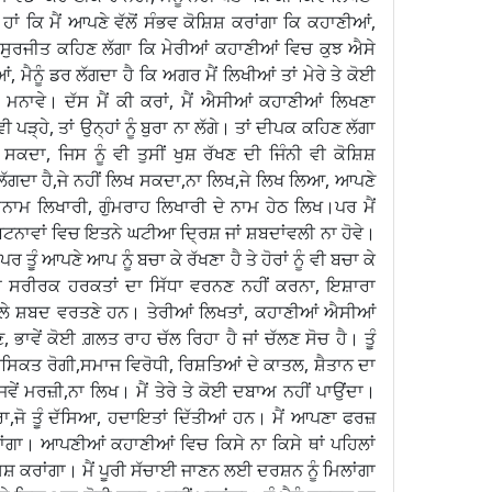
ਹਾਂ ਕਿ ਮੈਂ ਆਪਣੇ ਵੱਲੋਂ ਸੰਭਵ ਕੋਸ਼ਿਸ਼ ਕਰਾਂਗਾ ਕਿ ਕਹਾਣੀਆਂ,
ਸੁਰਜੀਤ ਕਹਿਣ ਲੱਗਾ ਕਿ ਮੇਰੀਆਂ ਕਹਾਣੀਆਂ ਵਿਚ ਕੁਝ ਐਸੇ
 ਮੈਨੂੰ ਡਰ ਲੱਗਦਾ ਹੈ ਕਿ ਅਗਰ ਮੈਂ ਲਿਖੀਆਂ ਤਾਂ ਮੇਰੇ ਤੇ ਕੋਈ
ਾ ਮਨਾਵੇ। ਦੱਸ ਮੈਂ ਕੀ ਕਰਾਂ, ਮੈਂ ਐਸੀਆਂ ਕਹਾਣੀਆਂ ਲਿਖਣਾ
 ਪੜ੍ਹੇ, ਤਾਂ ਉਨ੍ਹਾਂ ਨੂੰ ਬੁਰਾ ਨਾ ਲੱਗੇ। ਤਾਂ ਦੀਪਕ ਕਹਿਣ ਲੱਗਾ
 ਸਕਦਾ, ਜਿਸ ਨੂੰ ਵੀ ਤੁਸੀਂ ਖੁਸ਼ ਰੱਖਣ ਦੀ ਜਿੰਨੀ ਵੀ ਕੋਸ਼ਿਸ਼
ਠੀਕ ਲੱਗਦਾ ਹੈ,ਜੇ ਨਹੀਂ ਲਿਖ ਸਕਦਾ,ਨਾ ਲਿਖ,ਜੇ ਲਿਖ ਲਿਆ, ਆਪਣੇ
ਮਨਾਮ ਲਿਖਾਰੀ, ਗੁੰਮਰਾਹ ਲਿਖਾਰੀ ਦੇ ਨਾਮ ਹੇਠ ਲਿਖ।ਪਰ ਮੈਂ
 ਘਟਨਾਵਾਂ ਵਿਚ ਇਤਨੇ ਘਟੀਆ ਦ੍ਰਿਸ਼ ਜਾਂ ਸ਼ਬਦਾਂਵਲੀ ਨਾ ਹੋਵੇ।
ਰ ਤੂੰ ਆਪਣੇ ਆਪ ਨੂੰ ਬਚਾ ਕੇ ਰੱਖਣਾ ਹੈ ਤੇ ਹੋਰਾਂ ਨੂੰ ਵੀ ਬਚਾ ਕੇ
 ਦਾ ਸਰੀਰਕ ਹਰਕਤਾਂ ਦਾ ਸਿੱਧਾ ਵਰਨਣ ਨਹੀਂ ਕਰਨਾ, ਇਸ਼ਾਰਾ
ਾਲੇ ਸ਼ਬਦ ਵਰਤਣੇ ਹਨ। ਤੇਰੀਆਂ ਲਿਖਤਾਂ, ਕਹਾਣੀਆਂ ਐਸੀਆਂ
, ਭਾਵੇਂ ਕੋਈ ਗ਼ਲਤ ਰਾਹ ਚੱਲ ਰਿਹਾ ਹੈ ਜਾਂ ਚੱਲਣ ਸੋਚ ਹੈ। ਤੂੰ
ਿਕਤ ਰੋਗੀ,ਸਮਾਜ ਵਿਰੋਧੀ, ਰਿਸ਼ਤਿਆਂ ਦੇ ਕਾਤਲ, ਸ਼ੈਤਾਨ ਦਾ
ਿਵੇਂ ਮਰਜ਼ੀ,ਨਾ ਲਿਖ। ਮੈਂ ਤੇਰੇ ਤੇ ਕੋਈ ਦਬਾਅ ਨਹੀਂ ਪਾਉਂਦਾ।
ਾ,ਜੋ ਤੂੰ ਦੱਸਿਆ, ਹਦਾਇਤਾਂ ਦਿੱਤੀਆਂ ਹਨ। ਮੈਂ ਆਪਣਾ ਫਰਜ਼
ਕਰਾਂਗਾ। ਆਪਣੀਆਂ ਕਹਾਣੀਆਂ ਵਿਚ ਕਿਸੇ ਨਾ ਕਿਸੇ ਥਾਂ ਪਹਿਲਾਂ
ਿਸ਼ ਕਰਾਂਗਾ। ਮੈਂ ਪੂਰੀ ਸੱਚਾਈ ਜਾਣਨ ਲਈ ਦਰਸ਼ਨ ਨੂੰ ਮਿਲਾਂਗਾ