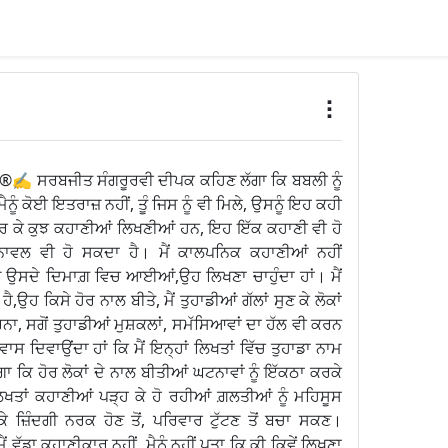
✍️ ਸਰਬਜੀਤ ਸੰਗਰੂਰਵੀ ਦੀਪਕ ਕਹਿਣ ਲੱਗਾ ਕਿ ਬਬਲੀ ਨੂੰ
ਮੈਨੂੰ ਕੋਈ ਇਤਰਾਜ਼ ਨਹੀਂ, ਤੂੰ ਜਿਸ ਨੂੰ ਵੀ ਮਿਲੇ, ਉਸਨੂੰ ਇਹ ਕਹੀ
ਤ ਕਰ ਕੇ ਕੁਝ ਕਹਾਣੀਆਂ ਲਿਖਣੀਆਂ ਹਨ, ਇਹ ਇੱਕ ਕਹਾਣੀ ਵੀ ਹੋ
 ਨਾਵਲ ਵੀ ਹੋ ਸਕਦਾ ਹੈ। ਮੈਂ ਕਾਲਪਨਿਕ ਕਹਾਣੀਆਂ ਨਹੀਂ
 ਜੋ ਉਸਦੇ ਦਿਮਾਗ਼ ਵਿਚ ਆਈਆਂ,ਉਹ ਲਿਖਣਾ ਚਾਹੁੰਦਾ ਹਾਂ। ਮੈਂ
ਹੈ,ਉਹ ਕਿਸੇ ਹੋਰ ਨਾਲ ਬੀਤੇ, ਮੈਂ ਤੁਹਾਡੀਆਂ ਗੱਲਾਂ ਸੁਣ ਕੇ ਲੋਕਾਂ
ਰਨਾ, ਸਗੋਂ ਤੁਹਾਡੀਆਂ ਮੁਸ਼ਕਲਾਂ, ਸਮੱਸਿਆਵਾਂ ਦਾ ਹੱਲ ਵੀ ਕਰਨ
ਸ਼ਵਾਸ ਦਿਵਾਉਂਦਾ ਹਾਂ ਕਿ ਮੈਂ ਇਨ੍ਹਾਂ ਲਿਖਤਾਂ ਵਿੱਚ ਤੁਹਾਡਾ ਨਾਮ
ਾਂਗਾ ਕਿ ਹੋਰ ਲੋਕਾਂ ਦੇ ਨਾਲ ਬੀਤੀਆਂ ਘਟਨਾਵਾਂ ਨੂੰ ਇੱਕਠਾ ਕਰਕੇ
ਲਿਖਤਾਂ ਕਹਾਣੀਆਂ ਪੜ੍ਹ ਕੇ ਹੋ ਰਹੀਆਂ ਗ਼ਲਤੀਆਂ ਨੂੰ ਮਹਿਸੂਸ
ਜ਼ਿੰਦਗੀ ਨਰਕ ਹੋਣ ਤੋਂ, ਪਰਿਵਾਰ ਟੁੱਟਣ ਤੋਂ ਬਚਾ ਸਕਣ।
 ਵੱਡਾ ਕਹਾਣੀਕਾਰ ਨਹੀਂ, ਮੈਨੂੰ ਨਹੀਂ ਪਤਾ ਕਿ ਕੀ ਕਿਵੇਂ ਲਿਖਣਾ