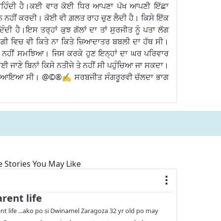
ੀ ਰਹਿੰਦੀ ਹੈ।ਕਈ ਵਾਰ ਕੋਈ ਧਿਰ ਆਪਣਾ ਪੱਖ ਆਪਣੀ ਇੱਛਾ
ਨਹੀਂ ਕਰਦੀ। ਕੋਈ ਵੀ ਗ਼ਲਤ ਰਾਹ ਚੁਣ ਲੈਦੀ ਹੈ। ਕਿਸੇ ਇੱਕ
ਦੀ ਹੈ।ਇਸ ਤਰ੍ਹਾਂ ਕੁਝ ਗੱਲਾਂ ਦਾ ਤਾਂ ਸੁਰਜੀਤ ਨੂੰ ਪਤਾ ਲੱਗ
ਗੀ ਵਿਚ ਵੀ ਕਿਤੇ ਨਾ ਕਿਤੇ ਜ਼ਿਆਦਾਤਰ ਬਬਲੀ ਦਾ ਹੱਥ ਸੀ।
ਸਹੀ ਨਹੀਂ ਸਮਝਿਆ। ਜਿਸ ਕਰਕੇ ਹੁਣ ਇਨ੍ਹਾਂ ਦਾ ਘਰ ਪਰਿਵਾਰ
ਚਾਈ ਜਾਣੇ ਬਿਨਾਂ ਕਿਸੇ ਨਤੀਜੇ ਤੇ ਨਹੀਂ ਸੀ ਪਹੁੰਚਿਆ ਜਾ ਸਕਦਾ।
ਲਣ ਆਇਆ ਸੀ। @©®✍️ ਸਰਬਜੀਤ ਸੰਗਰੂਰਵੀ ਚੱਲਦਾ ਭਾਗ
 Stories You May Like
rent life
nt life ...ako po si Dwinamel Zaragoza 32 yr old po may