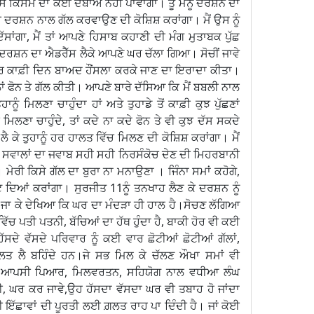
ਿਸੇ ਕਿਸਮ ਦਾ ਕੋਈ ਦਬਾਅ ਨਹੀਂ ਪਾਵਾਂਗਾ। ਤੂੰ ਮੈਨੂੰ ਦਰਸ਼ਨ ਦਾ
ਰੀ ਦਰਸ਼ਨ ਨਾਲ ਗੱਲ ਕਰਵਾਉਣ ਦੀ ਕੋਸ਼ਿਸ਼ ਕਰਾਂਗਾ। ਮੈਂ ਉਸ ਨੂੰ
ੀਂ ਦੱਸਾਂਗਾ, ਮੈਂ ਤਾਂ ਆਪਣੇ ਹਿਸਾਬ ਕਹਾਣੀ ਦੀ ਮੰਗ ਮੁਤਾਬਕ ਪੁੱਛ
ਦਰਸ਼ਨ ਦਾ ਐਡਰੈੱਸ ਲੈਕੇ ਆਪਣੇ ਘਰ ਚੱਲਾ ਗਿਆ। ਸੋਚੀਂ ਜਾਵੇ
ਿਰ ਕਾਫ਼ੀ ਦਿਨ ਬਾਅਦ ਹੌਂਸਲਾ ਕਰਕੇ ਜਾਣ ਦਾ ਇਰਾਦਾ ਕੀਤਾ।
ਲਾਂ ਫੋਨ ਤੇ ਗੱਲ ਕੀਤੀ। ਆਪਣੇ ਬਾਰੇ ਦੱਸਿਆ ਕਿ ਮੈਂ ਬਬਲੀ ਨਾਲ
ਨੂੰ ਮਿਲਣਾ ਚਾਹੁੰਦਾ ਹਾਂ ਅਤੇ ਤੁਹਾਡੇ ਤੋਂ ਕਾਫ਼ੀ ਕੁਝ ਪੁੱਛਣਾਂ
 ਮਿਲਣਾ ਚਾਹੁੰਦੇ, ਤਾਂ ਕਦੇ ਨਾ ਕਦੇ ਫੋਨ ਤੇ ਵੀ ਕੁਝ ਦੱਸ ਸਕਦੇ
 ਲੈ ਕੇ ਤੁਹਾਨੂੰ ਹਰ ਹਾਲਤ ਵਿੱਚ ਮਿਲਣ ਦੀ ਕੋਸ਼ਿਸ਼ ਕਰਾਂਗਾ। ਮੈਂ
ੁੱਛੇ ਗਏ ਸਵਾਲਾਂ ਦਾ ਜਵਾਬ ਸਹੀ ਸਹੀ ਨਿਰਸੰਕੋਚ ਦੇਣ ਦੀ ਮਿਹਰਬਾਨੀ
ੇਰੀ ਕਿਸੇ ਗੱਲ ਦਾ ਬੁਰਾ ਨਾ ਮਨਾਉਣਾ । ਜਿੰਨਾ ਸਮਾਂ ਕਹੋਗੇ,
ੱਟ ਦਿਆਂ ਕਰਾਂਗਾ। ਸੁਰਜੀਤ 11ਨੂੰ ਤਨਖਾਹ ਲੈਣ ਕੇ ਦਰਸ਼ਨ ਨੂੰ
ਜਾ ਕੇ ਦੇਖਿਆ ਕਿ ਘਰ ਦਾ ਮੰਦੜਾ ਹੀ ਹਾਲ ਹੈ।ਸੋਚਣ ਲੱਗਿਆ
ੱਚ ਪਤੀ ਪਤਨੀ, ਬੱਚਿਆਂ ਦਾ ਹੱਥ ਹੁੰਦਾ ਹੈ, ਬਾਕੀ ਹੋਰ ਵੀ ਕਈ
ੀ ਹੱਸਦੇ ਵੱਸਦੇ ਪਰਿਵਾਰ ਨੂੰ ਕਈ ਵਾਰ ਛੋਟੀਆਂ ਛੋਟੀਆਂ ਗੱਲਾਂ,
ਲਤ ਲੈ ਬਹਿੰਦੇ ਹਨ।ਜੇ ਸਭ ਮਿਲ ਕੇ ਚੱਲਣ ਔਖਾ ਸਮਾਂ ਵੀ
, ਆਪਸੀ ਪਿਆਰ, ਮਿਲਵਰਤਨ, ਸਹਿਯੋਗ ਨਾਲ ਵਧੀਆ ਲੰਘ
ਿਮੀ, ਘਰ ਕਰ ਜਾਵੇ,ਉਹ ਹੱਸਦਾ ਵੱਸਦਾ ਘਰ ਵੀ ਤਬਾਹ ਹੋ ਜਾਂਦਾ
ੀ ਇੱਛਾਵਾਂ ਦੀ ਪੂਰਤੀ ਲਈ ਗ਼ਲਤ ਰਾਹ ਪਾ ਦਿੰਦੀ ਹੈ। ਜਾਂ ਕੋਈ