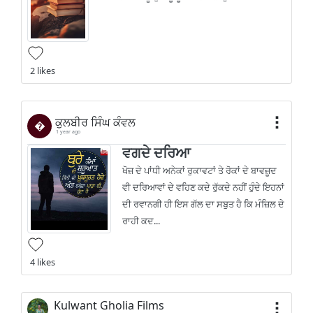
2 likes
ਕੁਲਬੀਰ ਸਿੰਘ ਕੰਵਲ
�
1 year ago
ਵਗਦੇ ਦਰਿਆ
ਖੋਜ਼ ਦੇ ਪਾਂਧੀ ਅਨੇਕਾਂ ਰੁਕਾਵਟਾਂ ਤੇ ਰੋਕਾਂ ਦੇ ਬਾਵਜ਼ੂਦ
ਵੀ ਦਰਿਆਵਾਂ ਦੇ ਵਹਿਣ ਕਦੇ ਰੁੱਕਦੇ ਨਹੀਂ ਹੁੰਦੇ ਇਹਨਾਂ
ਦੀ ਰਵਾਨਗੀ ਹੀ ਇਸ ਗੱਲ ਦਾ ਸਬੁਤ ਹੈ ਕਿ ਮੰਜ਼ਿਲ ਦੇ
ਰਾਹੀ ਕਦ...
4 likes
Kulwant Gholia Films